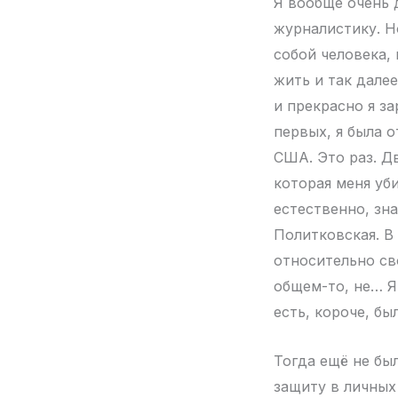
Я вообще очень 
журналистику. Н
собой человека,
жить и так далее
и прекрасно я за
первых, я была 
США. Это раз. Дв
которая меня уби
естественно, зна
Политковская. В
относительно св
общем-то, не… Я
есть, короче, бы
Тогда ещё не был
защиту в личных 