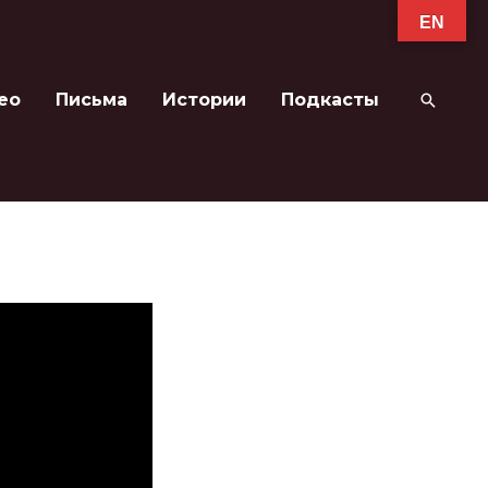
EN
ео
Письма
Истории
Подкасты
Поиск