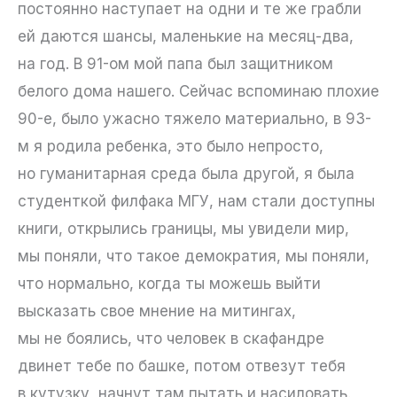
постоянно наступает на одни и те же грабли
ей даются шансы, маленькие на месяц-два,
на год. В 91-ом мой папа был защитником
белого дома нашего. Сейчас вспоминаю плохие
90-е, было ужасно тяжело материально, в 93-
м я родила ребенка, это было непросто,
но гуманитарная среда была другой, я была
студенткой филфака МГУ, нам стали доступны
книги, открылись границы, мы увидели мир,
мы поняли, что такое демократия, мы поняли,
что нормально, когда ты можешь выйти
высказать свое мнение на митингах,
мы не боялись, что человек в скафандре
двинет тебе по башке, потом отвезут тебя
в кутузку, начнут там пытать и насиловать.