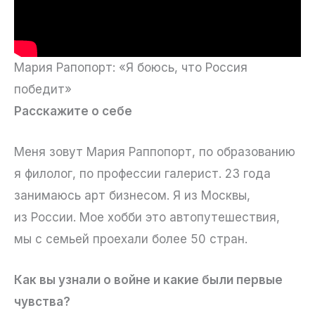
Мария Рапопорт: «Я боюсь, что Россия
победит»
Расскажите о себе
Меня зовут Мария Раппопорт, по образованию
я филолог, по профессии галерист. 23 года
занимаюсь арт бизнесом. Я из Москвы,
из России. Мое хобби это автопутешествия,
мы с семьей проехали более 50 стран.
Как вы узнали о войне и какие были первые
чувства?