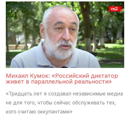
Михаил Кумок: «Российский диктатор
живет в параллельной реальности»
«Тридцать лет я создавал независимые медиа
не для того, чтобы сейчас обслуживать тех,
кого считаю оккупантами»