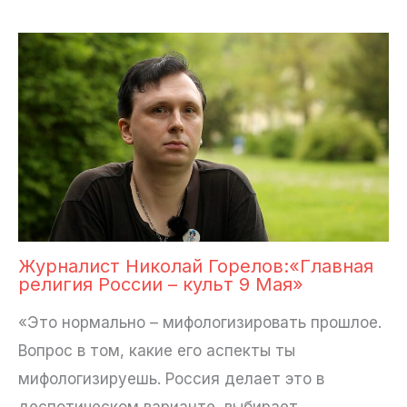
Журналист Николай Горелов:«Главная
религия России – культ 9 Мая»
«Это нормально – мифологизировать прошлое.
Вопрос в том, какие его аспекты ты
мифологизируешь. Россия делает это в
деспотическом варианте, выбирает…