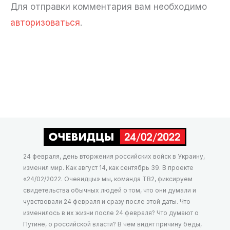
Для отправки комментария вам необходимо
авторизоваться
.
24 февраля, день вторжения российских войск в Украину,
изменил мир. Как август 14, как сентябрь 39. В проекте
«24/02/2022. Очевидцы» мы, команда ТВ2, фиксируем
свидетельства обычных людей о том, что они думали и
чувствовали 24 февраля и сразу после этой даты. Что
изменилось в их жизни после 24 февраля? Что думают о
Путине, о российской власти? В чем видят причину беды,