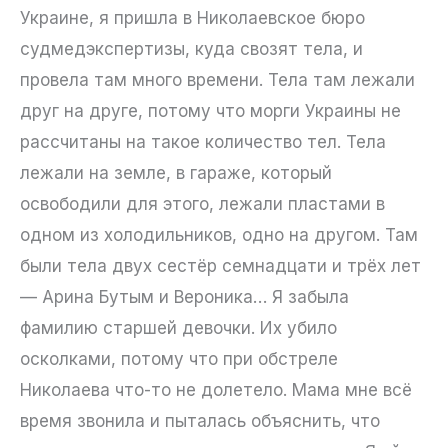
Украине, я пришла в Николаевское бюро
судмедэкспертизы, куда свозят тела, и
провела там много времени. Тела там лежали
друг на друге, потому что морги Украины не
рассчитаны на такое количество тел. Тела
лежали на земле, в гараже, который
освободили для этого, лежали пластами в
одном из холодильников, одно на другом. Там
были тела двух сестёр семнадцати и трёх лет
— Арина Бутым и Вероника… Я забыла
фамилию старшей девочки. Их убило
осколками, потому что при обстреле
Николаева что-то не долетело. Мама мне всё
время звонила и пыталась объяснить, что