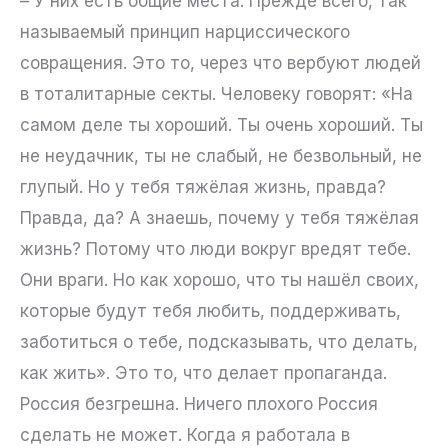
– У них есть общие места. Прежде всего, так
называемый принцип нарциссического
совращения. Это то, через что вербуют людей
в тоталитарные секты. Человеку говорят: «На
самом деле ты хороший. Ты очень хороший. Ты
не неудачник, ты не слабый, не безвольный, не
глупый. Но у тебя тяжёлая жизнь, правда?
Правда, да? А знаешь, почему у тебя тяжёлая
жизнь? Потому что люди вокруг вредят тебе.
Они враги. Но как хорошо, что ты нашёл своих,
которые будут тебя любить, поддерживать,
заботиться о тебе, подсказывать, что делать,
как жить». Это то, что делает пропаганда.
Россия безгрешна. Ничего плохого Россия
сделать не может. Когда я работала в