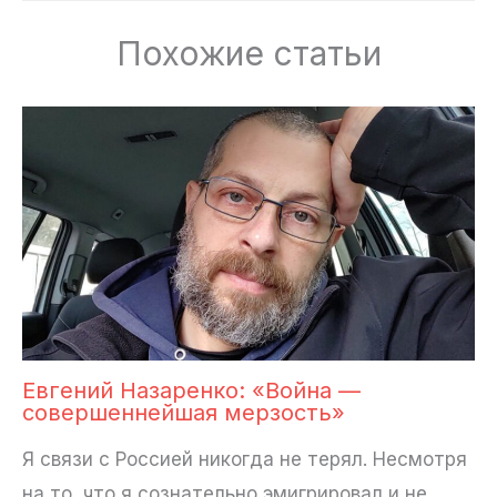
Похожие статьи
Евгений Назаренко: «Война —
совершеннейшая мерзость»
Я связи с Россией никогда не терял. Несмотря
на то, что я сознательно эмигрировал и не