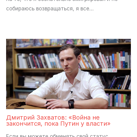
собираюсь возвращаться, я все…
Дмитрий Захватов: «Война не
закончится, пока Путин у власти»
Если вы можете обменять свой статус