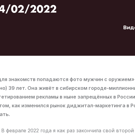
Вид
для знакомств попадаются фото мужчин с оружием»
но) 39 лет. Она живёт в сибирском городе-миллионн
гетированием рекламы в ныне запрещённых в России
том, как изменился рынок диджитал-маркетинга в Р
ать.
В феврале 2022 года я как раз закончила свой второй