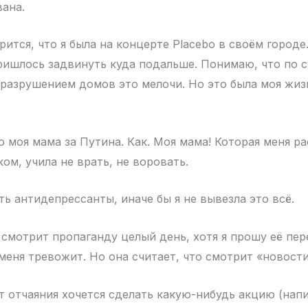
вана.
рится, что я была на концерте Placebo в своём городе
ишлось задвинуть куда подальше. Понимаю, что по 
 разрушением домов это мелочи. Но это была моя жизн
 моя мама за Путина. Как. Моя мама! Которая меня ра
ом, учила не врать, не воровать.
ь антидепрессанты, иначе бы я не вывезла это всё.
 смотрит пропаганду целый день, хотя я прошу её пер
меня тревожит. Но она считает, что смотрит «новости
 отчаяния хочется сделать какую-нибудь акцию (напи