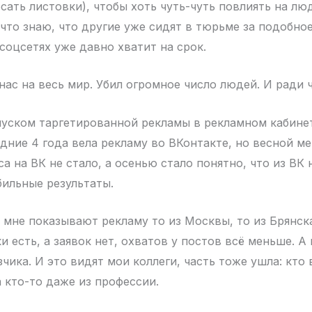
сать листовки), чтобы хоть чуть-чуть повлиять на лю
 что знаю, что другие уже сидят в тюрьме за подобное
соцсетях уже давно хватит на срок.
ас на весь мир. Убил огромное число людей. И ради ч
пуском таргетированной рекламы в рекламном кабине
дние 4 года вела рекламу во ВКонтакте, но весной ме
а на ВК не стало, а осенью стало понятно, что из ВК 
бильные результаты.
 мне показывают рекламу то из Москвы, то из Брянска
и есть, а заявок нет, охватов у постов всё меньше. А
зчика. И это видят мои коллеги, часть тоже ушла: кто 
а кто-то даже из профессии.