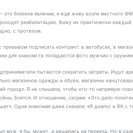
— это близкое явление, я ещё живу возле местного ФМ
роходят реабилитацию. Вижу их практически каждый д
идно, с протезом.
с призывом подписать контракт: в автобусах, в магаз
ии для знакомств попадаются фото мужчин с оружием
едприниматели пытаются сократить затраты. Ищут ар
лько магазинов одежды и обуви, магазины канцтовар
ай-город». Я не слышала, чтобы кто-то напрямую гово
войны. Боятся. И отношение, скорее: «Это дело полит
шат». Одна знакомая даже сказала: «Я диалог в ВК с 
ыл муж, я бы, может, и решилась на переезд. Но в од