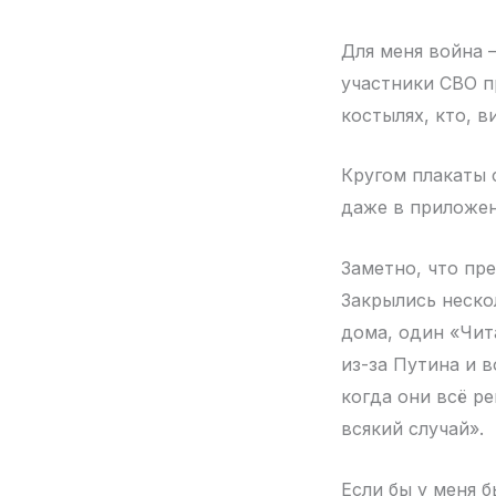
Для меня война 
участники СВО п
костылях, кто, в
Кругом плакаты 
даже в приложен
Заметно, что пр
Закрылись неско
дома, один «Чит
из-за Путина и 
когда они всё ре
всякий случай».
Если бы у меня б