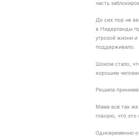
часть заблокиро
До сих пор не ве
в Нидерланды пр
угрозой жизни и
поддерживало.
Шоком стало, что
хорошим человек
Решила принимат
Мама всё так же
говорю, что это 
Одновременно от