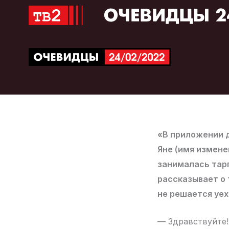
Перейти
к
содержимому
«В приложении 
Яне (имя измене
занималась тар
рассказывает о 
не решается уех
— Здравствуйте! 