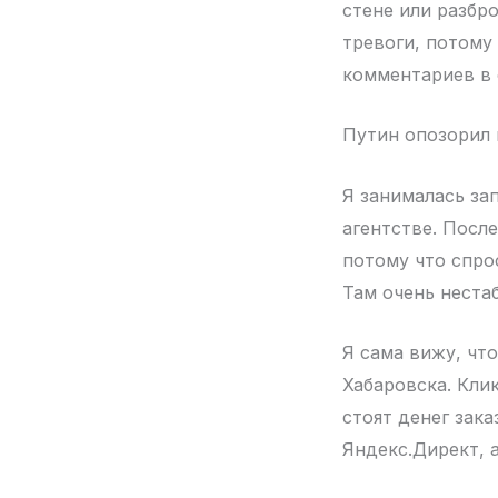
стене или разбро
тревоги, потому
комментариев в 
Путин опозорил н
Я занималась за
агентстве. После
потому что спрос
Там очень неста
Я сама вижу, что
Хабаровска. Клик
стоят денег зака
Яндекс.Директ, 