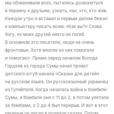
мы обзванивали всех, пытались дозвониться
в Украину к друзьям, узнать, как, что, кто жив.
Каждое утро я вставал и первым делом бежал
к компьютеру писать всем: «Как вы?» Слава
богу, из моих друзей никто не погиб.
В основном это писатели, люди не очень
фронтовые. Хотя многие из них помогали
и помогают. Прямо перед началом Володя
Гордеев из города Сумы начал проект
детского ютуб-канала «Сказки для детей»
на русском языке. Он русскоязычный украинец
из Гуляйполя. Когда началась война и бомбили
Сумы, а бомбили они с 11 до 2, а потом улетали
за бомбами, с 2 до 4 был перерыв. И вот в этот
перерыв он писал в подвале сказки. Потом