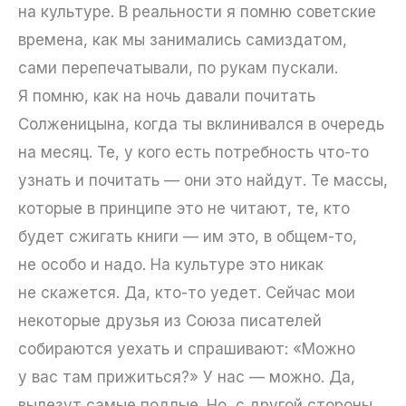
на культуре. В реальности я помню советские
времена, как мы занимались самиздатом,
сами перепечатывали, по рукам пускали.
Я помню, как на ночь давали почитать
Солженицына, когда ты вклинивался в очередь
на месяц. Те, у кого есть потребность что-то
узнать и почитать — они это найдут. Те массы,
которые в принципе это не читают, те, кто
будет сжигать книги — им это, в общем-то,
не особо и надо. На культуре это никак
не скажется. Да, кто-то уедет. Сейчас мои
некоторые друзья из Союза писателей
собираются уехать и спрашивают: «Можно
у вас там прижиться?» У нас — можно. Да,
вылезут самые подлые. Но, с другой стороны,