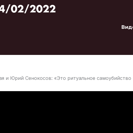
Вид
я и Юрий Сенокосов: «Это ритуальное самоубийство