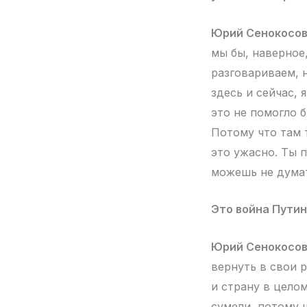
Юрий Сенокосов
мы бы, наверное
разговариваем, н
здесь и сейчас, 
это не помогло 
Потому что там 
это ужасно. Ты п
можешь не думат
Это война Путин
Юрий Сенокосов
вернуть в свои 
и страну в целом
сумели, потому 