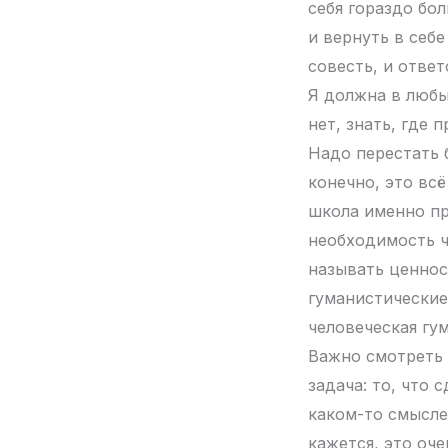
себя гораздо бол
и вернуть в себе
совесть, и ответ
Я должна в любы
нет, знать, где 
Надо перестать 
конечно, это вс
школа именно пр
необходимость че
называть ценност
гуманистические
человеческая гу
Важно смотреть 
задача: то, что 
каком-то смысле
кажется, это оче