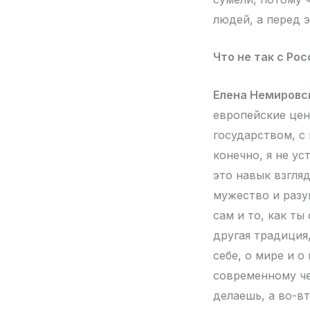
людей, а перед э
Что не так с Ро
Елена Немировс
европейские цен
государством, с 
конечно, я не ус
это навык взгляд
мужество и разум
сам и то, как ты
другая традиция,
себе, о мире и о
современному чел
делаешь, а во-в