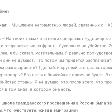
ойне?
кая:
– Мышление неграмотных людей, связанных с НК
:
– На твоих глазах эти люди совершают чудовищные
и отправляют их на фронт – буквально на убийство. Э
лее, я бы сказал, мстительным. Я реально прочувство
и они не думают, что потом им придется расплачивать
ем разговаривать? Где найти круглый стол, за котор
ереговоры? Его нет и в ближайшее время не будет. Эт
бийство страны. Я не думаю, что после всего, что про
я в том виде, в котором она есть.
а школа гражданского просвещения в России была за
ы. Что чувствуете, живя в эмиграции?