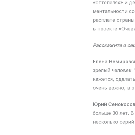
«оттепелях» и д
ментальности сов
расплате страны
в проекте «Очев
Расскажите о себ
Елена Немировс
зрелый человек.
кажется, сделат
очень важно, в э
Юрий Сенокосов
больше 30 лет. 
несколько серий