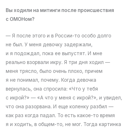
Вы ходили на митинги после происшествия
с ОМОНом?
— Я после этого и в России-то особо долго
не был. У меня девочку задержали,
и я подождал, пока ее выпустят. И мне
реально взорвали икру. Я три дня ходил —
меня трясло, было очень плохо, причем
я не понимал, почему. Когда девочка
вернулась, она спросила: «Что у тебя
с икрой?» — «А что у меня с икрой?», и увидел,
что она разорвана. И еще коленку разбил —
как раз когда падал. То есть какое-то время
я и ходить, в общем-то, не мог. Тогда картинка