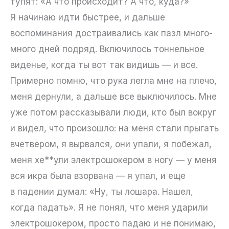
тупят: «А что происходит? А что, куда?»
Я начинаю идти быстрее, и дальше
воспоминания достраивались как пазл много-
много дней подряд. Включилось тоннельное
виденье, когда ты вот так видишь — и все.
Примерно помню, что рука легла мне на плечо,
меня дернули, а дальше все выключилось. Мне
уже потом рассказывали люди, кто был вокруг
и видел, что произошло: на меня стали прыгать
вчетвером, я вырвался, они упали, я побежал,
меня хе**ули электрошокером в ногу — у меня
вся икра была взорвана — я упал, и еще
в падении думал: «Ну, ты лошара. Нашел,
когда падать». Я не понял, что меня ударили
электрошокером, просто падаю и не понимаю,