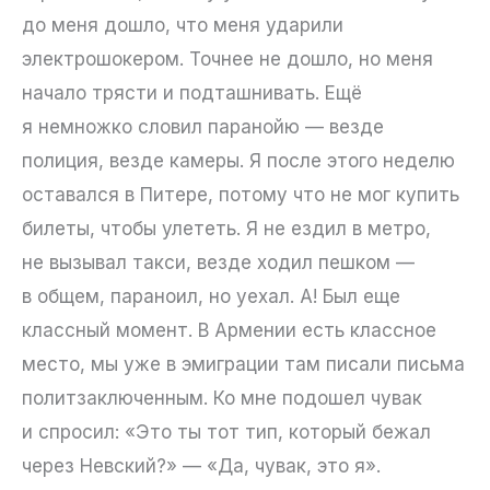
до меня дошло, что меня ударили
электрошокером. Точнее не дошло, но меня
начало трясти и подташнивать. Ещё
я немножко словил паранойю — везде
полиция, везде камеры. Я после этого неделю
оставался в Питере, потому что не мог купить
билеты, чтобы улететь. Я не ездил в метро,
не вызывал такси, везде ходил пешком —
в общем, параноил, но уехал. А! Был еще
классный момент. В Армении есть классное
место, мы уже в эмиграции там писали письма
политзаключенным. Ко мне подошел чувак
и спросил: «Это ты тот тип, который бежал
через Невский?» — «Да, чувак, это я».