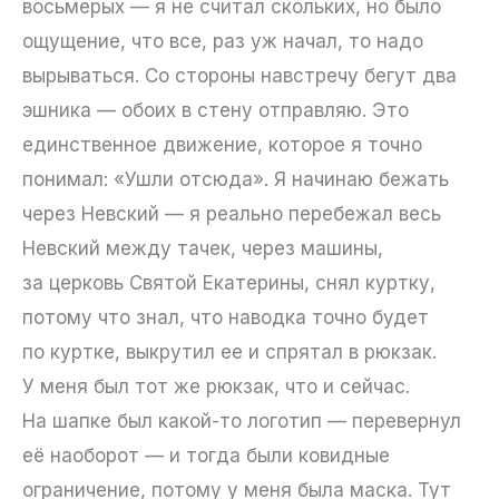
восьмерых — я не считал скольких, но было
ощущение, что все, раз уж начал, то надо
вырываться. Со стороны навстречу бегут два
эшника — обоих в стену отправляю. Это
единственное движение, которое я точно
понимал: «Ушли отсюда». Я начинаю бежать
через Невский — я реально перебежал весь
Невский между тачек, через машины,
за церковь Святой Екатерины, снял куртку,
потому что знал, что наводка точно будет
по куртке, выкрутил ее и спрятал в рюкзак.
У меня был тот же рюкзак, что и сейчас.
На шапке был какой-то логотип — перевернул
её наоборот — и тогда были ковидные
ограничение, потому у меня была маска. Тут