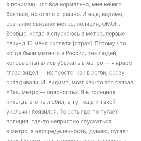
я понимаю, что все нормально, мне нечего
бояться, но стало страшно. И еще, видимо,
сознание связало: метро, полиция, ОМОН.
Вообще, когда я спускаюсь в метро, первые
секунд 10 меня «колет» [страх]. Потому что
когда были митинги в России, тех людей,
которые пытались убежать в метро — я краем
глаза видел — их просто, как в регби, сразу
складывали. И, видимо, мозг как-то это связал:
«Так, метро — опасность». Я в принципе
никогда его не любил, а тут еще и такой
укольчик появился. То есть где-то пугает
полиция, где-то неприятно спускаться
в метро, а неопределенность, думаю, пугает
всех. Но есть единственная определенность —