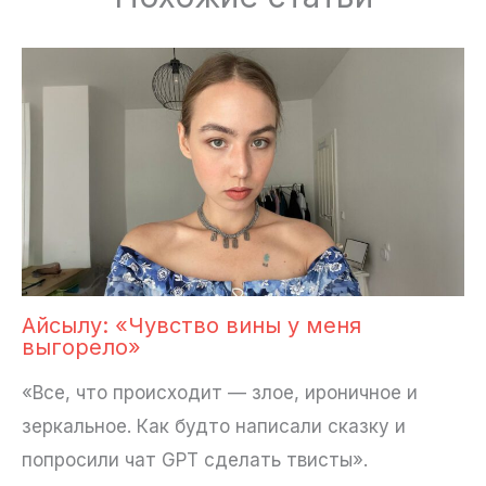
Айсылу: «Чувство вины у меня
выгорело»
«Все, что происходит — злое, ироничное и
зеркальное. Как будто написали сказку и
попросили чат GPT сделать твисты».