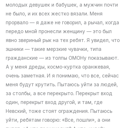
молодых девушек и бабушек, а мужчин почти
не было, и их всех жестко вязали. Меня
прорвало — я даже не говорил, а рычал, когда
передо мной пронесли женщину — это был
явно звериный рык на тех ребят. Я увидел, что
эшники — такие мерзкие чувачки, типа
гражданские — из толпы ОМОНу показывают.
А у меня дреды, космо-куртка оранжевая,
очень заметная. И я понимаю, что все, сейчас
меня будут крутить. Пытаюсь уйти за людей,
за столбы, а все перекрыто. Перекрыт вход
один, перекрыт вход другой, и там, где
Невский, тоже стоят ограждения. Пытаюсь
уйти, ребятам говорю: «Все, пошли», а они