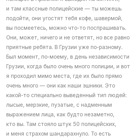
и там классные полицейские — ты можешь
подойти, они угостят тебя кофе, шавермой,
вы посмеетесь, можно что-то поспрашивать.
Они, может, ничего и не ответят, но все равно
приятные ребята. В Грузии уже по-разному.
Был момент, по-моему, в день независимости
Грузии, когда было очень много полиции, и вот
я проходил мимо места, где их было прямо
очень много — они как наши эшники. Это
какой-то специально выведенный тип людей:
лысые, мерзкие, пузатые, с надменным
выражением лица, как будто незаметно,
кто вы. Там стояло штук 50 полицейских,
и меня страхом шандарахнуло. То есть