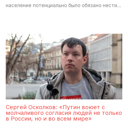
население потенциально было обязано нести…
Сергей Осколков: «Путин воюет с
молчаливого согласия людей не только
в России, но и во всем мире»