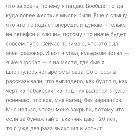
что за хрень, почему я падаю. Вообще, тогда
куда более жесткие мысли были. Еще я слышу,
что что-то падает впереди, и думаю: «Только
не телефон и ключи», потому что иначе будет
совсем тупо. Сейчас понимаю, что это был
электрошокер. И вот я упал, кувырком встал —
я же акробат — а на месте, где был я,
шлепнулось четыре омоновца. Со стороны
рассказывали, что выглядело, как будто я, как
черт из табакерки, из-под них вылетел. Я уже
понимаю, что все, мне капец, без вариантов.
Мне нельзя, чтобы меня закрыли, потому что
если за бумажный стаканчик дают 20 лет,
то я уже два раза выскочил и уронил