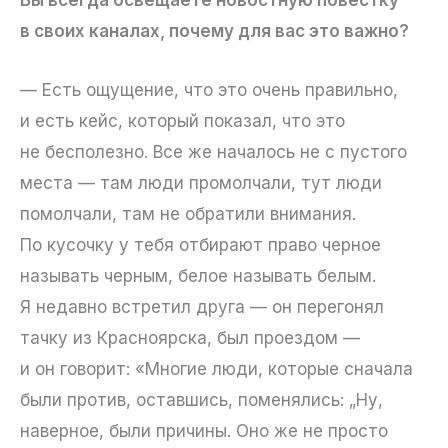
Вы всегда освещаете новостную повестку
в своих каналах, почему для вас это важно?
— Есть ощущение, что это очень правильно,
и есть кейс, который показал, что это
не бесполезно. Все же началось не с пустого
места — там люди промолчали, тут люди
помолчали, там не обратили внимания.
По кусочку у тебя отбирают право черное
называть черным, белое называть белым.
Я недавно встретил друга — он перегонял
тачку из Красноярска, был проездом —
и он говорит: «Многие люди, которые сначала
были против, оставшись, поменялись: „Ну,
наверное, были причины. Оно же не просто