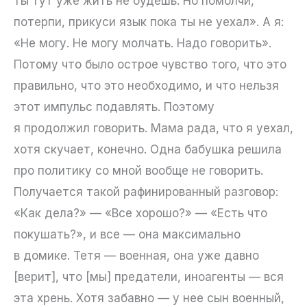
ты тут уже жить не будешь. Но помолчи,
потерпи, прикуси язык пока ты не уехал». А я:
«Не могу. Не могу молчать. Надо говорить».
Потому что было острое чувство того, что это
правильно, что это необходимо, и что нельзя
этот импульс подавлять. Поэтому
я продолжил говорить. Мама рада, что я уехал,
хотя скучает, конечно. Одна бабушка решила
про политику со мной вообще не говорить.
Получается такой рафинированный разговор:
«Как дела?» — «Все хорошо?» — «Есть что
покушать?», и все — она максимально
в домике. Тетя — военная, она уже давно
[верит], что [мы] предатели, иноагенты — вся
эта хрень. Хотя забавно — у нее сын военный,