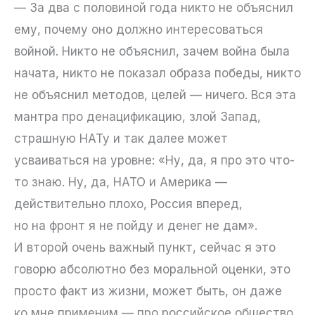
— За два с половиной года никто не объяснил
ему, почему оно должно интересоваться
войной. Никто не объяснил, зачем война была
начата, никто не показал образа победы, никто
не объяснил методов, целей — ничего. Вся эта
мантра про денацификацию, злой Запад,
страшную НАТу и так далее может
усваиваться на уровне: «Ну, да, я про это что-
то знаю. Ну, да, НАТО и Америка —
действительно плохо, Россия вперед,
но на фронт я не пойду и денег не дам».
И второй очень важный пункт, сейчас я это
говорю абсолютно без моральной оценки, это
просто факт из жизни, может быть, он даже
ко мне применим — про российское общество