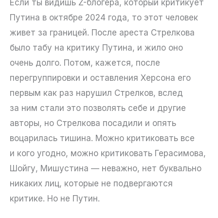
Если ты видишь Z-блогера, который критикует
Путина в октябре 2024 года, то этот человек
живет за границей. После ареста Стрелкова
было табу на критику Путина, и жило оно
очень долго. Потом, кажется, после
перегруппировки и оставления Херсона его
первым как раз нарушил Стрелков, вслед
за ним стали это позволять себе и другие
авторы, но Стрелкова посадили и опять
воцарилась тишина. Можно критиковать все
и кого угодно, можно критиковать Герасимова,
Шойгу, Мишустина — неважно, нет буквально
никаких лиц, которые не подвергаются
критике. Но не Путин.