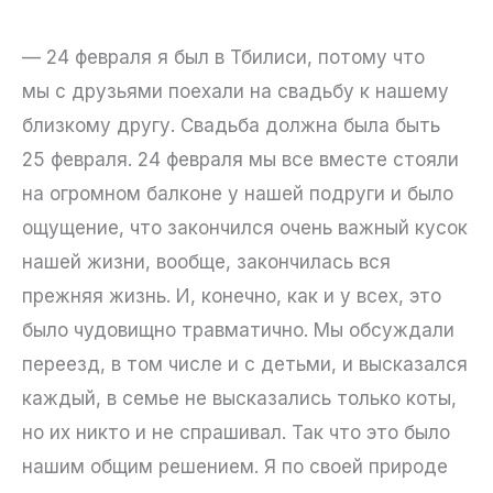
— 24 февраля я был в Тбилиси, потому что
мы с друзьями поехали на свадьбу к нашему
близкому другу. Свадьба должна была быть
25 февраля. 24 февраля мы все вместе стояли
на огромном балконе у нашей подруги и было
ощущение, что закончился очень важный кусок
нашей жизни, вообще, закончилась вся
прежняя жизнь. И, конечно, как и у всех, это
было чудовищно травматично. Мы обсуждали
переезд, в том числе и с детьми, и высказался
каждый, в семье не высказались только коты,
но их никто и не спрашивал. Так что это было
нашим общим решением. Я по своей природе