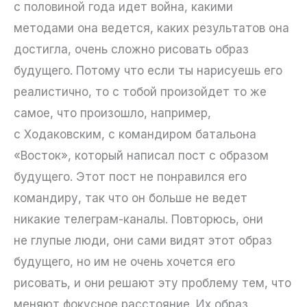
с половиной года идет война, какими
методами она ведется, каких результатов она
достигла, очень сложно рисовать образ
будущего. Потому что если ты нарисуешь его
реалистично, то с тобой произойдет то же
самое, что произошло, например,
с Ходаковским, с командиром батальона
«Восток», который написал пост с образом
будущего. Этот пост не понравился его
командиру, так что он больше не ведет
никакие телеграм-каналы. Повторюсь, они
не глупые люди, они сами видят этот образ
будущего, но им не очень хочется его
рисовать, и они решают эту проблему тем, что
меняют фокусное расстояние. Их образ