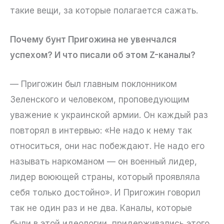
такие вещи, за которые полагается сажать.
Почему бунт Пригожина не увенчался
успехом? И что писали об этом Z-каналы?
— Пригожин был главным поклонником
Зеленского и человеком, проповедующим
уважение к украинской армии. Он каждый раз
повторял в интервью: «Не надо к нему так
относиться, они нас побеждают. Не надо его
называть наркоманом — он военный лидер,
лидер воюющей страны, который проявляла
себя только достойно». И Пригожин говорил
так не один раз и не два. Каналы, которые
были в этой идеологии, придерживались этого.