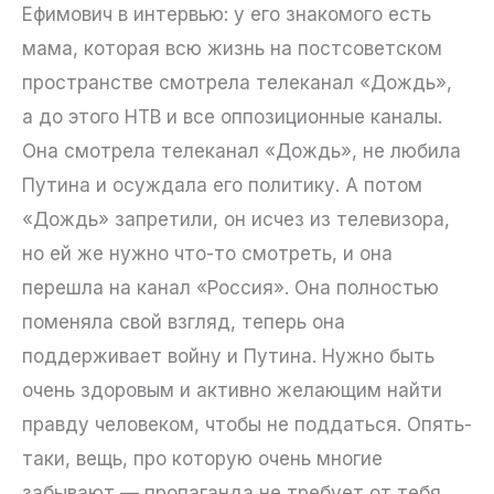
Ефимович в интервью: у его знакомого есть
мама, которая всю жизнь на постсоветском
пространстве смотрела телеканал «Дождь»,
а до этого НТВ и все оппозиционные каналы.
Она смотрела телеканал «Дождь», не любила
Путина и осуждала его политику. А потом
«Дождь» запретили, он исчез из телевизора,
но ей же нужно что-то смотреть, и она
перешла на канал «Россия». Она полностью
поменяла свой взгляд, теперь она
поддерживает войну и Путина. Нужно быть
очень здоровым и активно желающим найти
правду человеком, чтобы не поддаться. Опять-
таки, вещь, про которую очень многие
забывают — пропаганда не требует от тебя