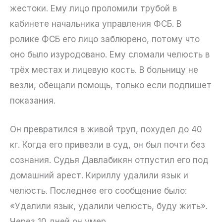
жестоки. Ему лицо проломили трубой в
кабинете начальника управления ФСБ. В
ролике ФСБ его лицо заблюрено, потому что
оно было изуродовано. Ему сломали челюсть в
трёх местах и лицевую кость. В больницу не
везли, обещали помощь, только если подпишет
показания.
Он превратился в живой труп, похудел до 40
кг. Когда его привезли в суд, он был почти без
сознания. Судья Давлабикян отпустил его под
домашний арест. Кириллу удалили язык и
челюсть. Последнее его сообщение было:
«Удалили язык, удалили челюсть, буду жить».
Через 10 дней он умер.