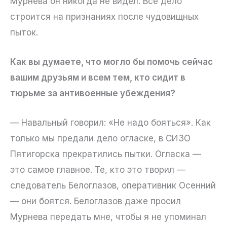
Мурнева он никогда не видел. Всё дело
строится на признаниях после чудовищных
пыток.
Как вы думаете, что могло бы помочь сейчас
вашим друзьям и всем тем, кто сидит в
тюрьме за антивоенные убеждения?
— Навальный говорил: «Не надо бояться». Как
только мы предали дело огласке, в СИЗО
Пятигорска прекратились пытки. Огласка —
это самое главное. Те, кто это творил —
следователь Белоглазов, оперативник Осенний
— они боятся. Белоглазов даже просил
Мурнева передать мне, чтобы я не упоминал