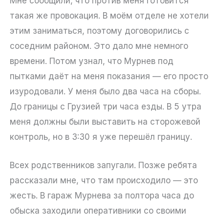
Мне сообщили, что против меня готовится
такая же провокация. В моём отделе не хотели
этим заниматься, поэтому договорились с
соседним районом. Это дало мне немного
времени. Потом узнал, что Мурнев под
пытками даёт на меня показания — его просто
изуродовали. У меня было два часа на сборы.
До границы с Грузией три часа езды. В 5 утра
меня должны были выставить на сторожевой
контроль, но в 3:30 я уже перешёл границу.
Всех родственников запугали. Позже ребята
рассказали мне, что там происходило — это
жесть. В гараж Мурнева за полтора часа до
обыска заходили оперативники со своими