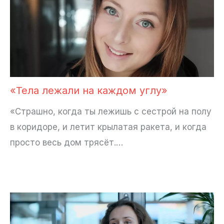
«Тела лежали на каждом углу»
«Страшно, когда ты лежишь с сестрой на полу
в коридоре, и летит крылатая ракета, и когда
просто весь дом трясёт.…