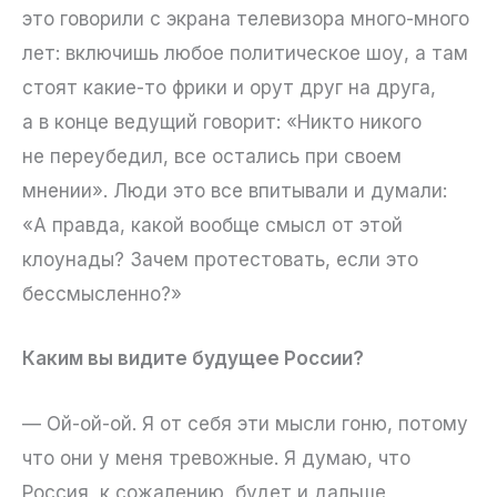
это говорили с экрана телевизора много-много
лет: включишь любое политическое шоу, а там
стоят какие-то фрики и орут друг на друга,
а в конце ведущий говорит: «Никто никого
не переубедил, все остались при своем
мнении». Люди это все впитывали и думали:
«А правда, какой вообще смысл от этой
клоунады? Зачем протестовать, если это
бессмысленно?»
Каким вы видите будущее России?
— Ой-ой-ой. Я от себя эти мысли гоню, потому
что они у меня тревожные. Я думаю, что
Россия, к сожалению, будет и дальше