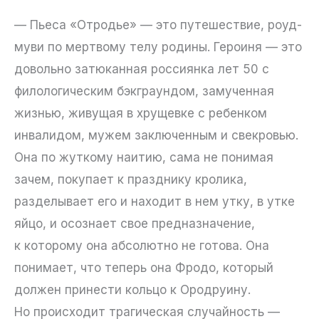
— Пьеса «Отродье» — это путешествие, роуд-
муви по мертвому телу родины. Героиня — это
довольно затюканная россиянка лет 50 с
филологическим бэкграундом, замученная
жизнью, живущая в хрущевке с ребенком
инвалидом, мужем заключенным и свекровью.
Она по жуткому наитию, сама не понимая
зачем, покупает к празднику кролика,
разделывает его и находит в нем утку, в утке
яйцо, и осознает свое предназначение,
к которому она абсолютно не готова. Она
понимает, что теперь она Фродо, который
должен принести кольцо к Ородруину.
Но происходит трагическая случайность —