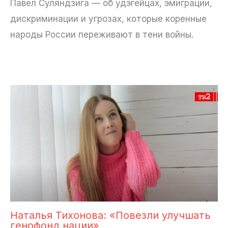
Павел Суляндзига — об удэгейцах, эмиграции,
дискриминации и угрозах, которые коренные
народы России переживают в тени войны.
Наталья Тихонова: «Повезли улучшать
генофонд нации»