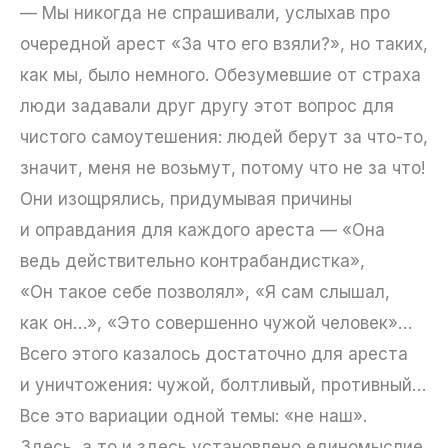
— Мы никогда не спрашивали, услыхав про
очередной арест «За что его взяли?», но таких,
как мы, было немного. Обезумевшие от страха
люди задавали друг другу этот вопрос для
чистого самоутешения: людей берут за что-то,
значит, меня не возьмут, потому что не за что!
Они изощрялись, придумывая причины
и оправдания для каждого ареста — «Она
ведь действительно контрабандистка»,
«Он такое себе позволял», «Я сам слышал,
как он…», «Это совершенно чужой человек»…
Всего этого казалось достаточно для ареста
и уничтожения: чужой, болтливый, противный…
Все это вариации одной темы: «не наш».
Здесь, а то и здесь установлено единомыслие,