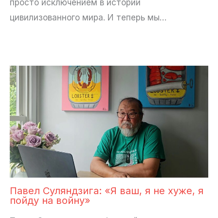
просто исключением в истории
цивилизованного мира. И теперь мы…
Павел Суляндзига: «Я ваш, я не хуже, я
пойду на войну»