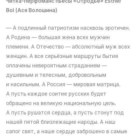
Читка-перфоманс пьесы «Отродье» Esther
Bol (Ася Волошина)
— А подлинный патриотизм насквозь эротичен.
А Родина — большая жена всех мужчин
племени. А Отечество — абсолютный муж всех
женщин. А все серьёзные маршруты бытия
оплачены невероятным страданием —
душевным и телесным, добровольным
и насильным. А Россия — мировая матрица.
А пусть каждое соитие русских будет
обращено на великую национальную цель.
А пусть рушатся сердца, а пусть стонут под
нашей пятой близлежащие народы. А наш
сапог свят, а наше сердце заброшено в самые