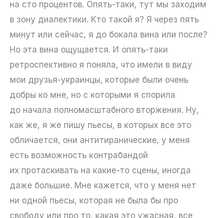
на сто процентов. Опять-таки, тут мы заходим
в зону диалектики. Кто такой я? Я через пять
минут или сейчас, я до бокала вина или после?
Но эта вина ощущается. И опять-таки
ретроспективно я поняла, что имели в виду
мои друзья-украинцы, которые были очень
добры ко мне, но с которыми я спорила
до начала полномасштабного вторжения. Ну,
как же, я же пишу пьесы, в которых все это
обличается, они антитиранические, у меня
есть возможность контрабандой
их протаскивать на какие-то сцены, иногда
даже большие. Мне кажется, что у меня нет
ни одной пьесы, которая не была бы про
свободу или про то, какая это ужасная, все