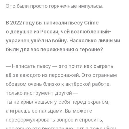
Это были просто горячечные импульсы.
В 2022 году вы написали пьесу Crime
о девушке из России, чей возлюбленный-
украинец ушёл на войну. Насколько личными
были для вас переживания о героине?
— Написать пьесу — это почти как сыграть
её за каждого из персонажей. Это странным
образом очень близко к актёрской работе,
только инструмент другой —
ты не кривляешься у себя перед экраном,
а играешь ее пальцами. Вы можете
переформулировать вопрос и спросить,
насколько это биографично. Тут я тоже уйду