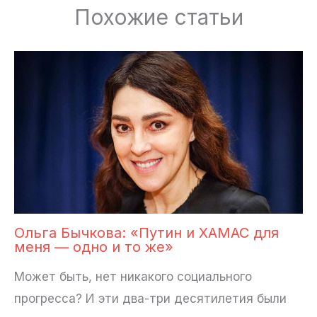
Похожие статьи
Ольга Бычкова: «Путин и ХАМАС для
меня — одно и то же»
Может быть, нет никакого социального
прогресса? И эти два-три десятилетия были