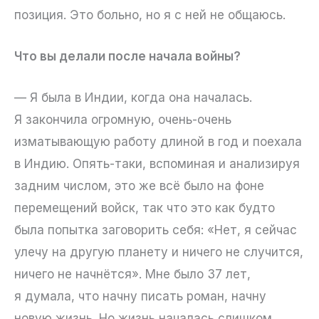
позиция. Это больно, но я с ней не общаюсь.
Что вы делали после начала войны?
— Я была в Индии, когда она началась.
Я закончила огромную, очень-очень
изматывающую работу длиной в год и поехала
в Индию. Опять-таки, вспоминая и анализируя
задним числом, это же всё было на фоне
перемещений войск, так что это как будто
была попытка заговорить себя: «Нет, я сейчас
улечу на другую планету и ничего не случится,
ничего не начнётся». Мне было 37 лет,
я думала, что начну писать роман, начну
новую жизнь. Но жизнь началась слишком