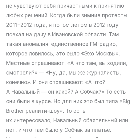
не чувствуют себя причастными к принятию
любых решений. Когда были зимние протесты
2011−2012 года, я потом летом в 2012 году
поехал на дачу в Ивановской области. Там
такая аномалия: единственное FM-радио,
которое ловилось, это было «Эхо Москвы».
Местные спрашивают: «А что там, вы ходили,
смотрели?» — «Ну, да, мы же журналисты,
конечно». И они спрашивают: «А что?
А Навальный — он какой? А Собчак?» То есть
они были в курсе. Но для них это был типа «Big
Brother реалити-шоу». То есть
их интересовало, Навальный обаятельный или
нет, и что там было у Собчак за платье.