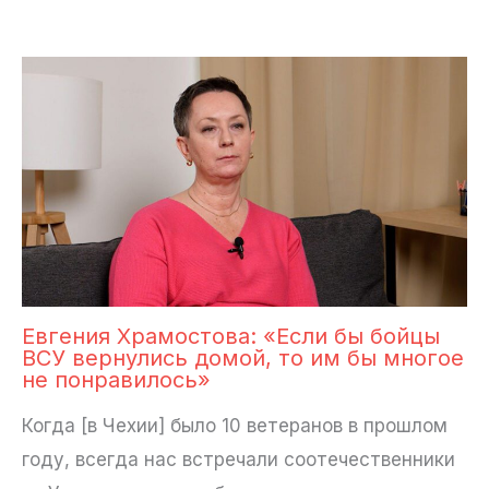
Евгения Храмостова: «Если бы бойцы
ВСУ вернулись домой, то им бы многое
не понравилось»
Когда [в Чехии] было 10 ветеранов в прошлом
году, всегда нас встречали соотечественники