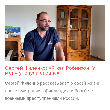
Сергей Филенко: «Я как Робинзон. У
меня утонула страна»
Сергей Филенко рассказывает о своей жизни
после эмиграции в Финляндию и борьбе с
военными преступлениями России.