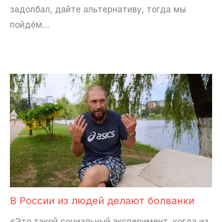
задолбал, дайте альтернативу, тогда мы
пойдём…
В России из людей делают болванки
«Это такой социальный эксперимент, когда из