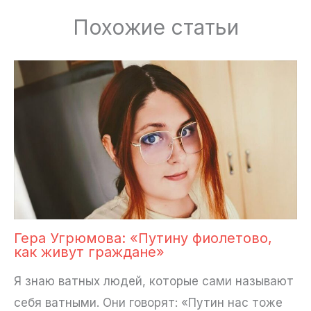
Похожие статьи
Гера Угрюмова: «Путину фиолетово,
как живут граждане»
Я знаю ватных людей, которые сами называют
себя ватными. Они говорят: «Путин нас тоже