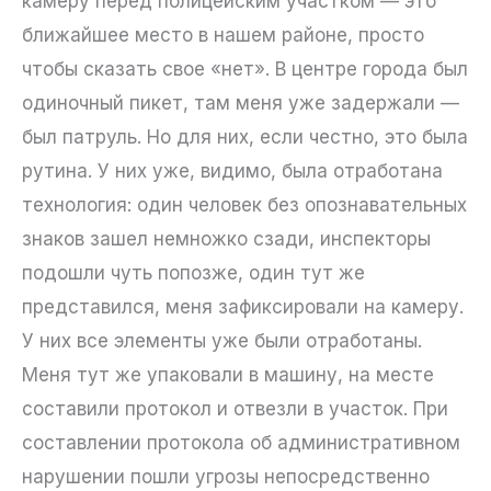
камеру перед полицейским участком — это
ближайшее место в нашем районе, просто
чтобы сказать свое «нет». В центре города был
одиночный пикет, там меня уже задержали —
был патруль. Но для них, если честно, это была
рутина. У них уже, видимо, была отработана
технология: один человек без опознавательных
знаков зашел немножко сзади, инспекторы
подошли чуть попозже, один тут же
представился, меня зафиксировали на камеру.
У них все элементы уже были отработаны.
Меня тут же упаковали в машину, на месте
составили протокол и отвезли в участок. При
составлении протокола об административном
нарушении пошли угрозы непосредственно