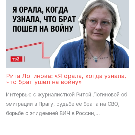
Рита Логинова: «Я орала, когда узнала,
что брат ушел на войну»
Интервью с журналисткой Ритой Логиновой об
эмиграции в Прагу, судьбе её брата на СВО,
борьбе с эпидемией ВИЧ в России,…