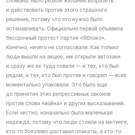
сломана. Было резкое желание возразить
и действовать против этого страшного
решения, потому что это нужно было
останавливать. Официально первой объявила
бессрочный протест партия «Яблоко».
Конечно, ничего не согласовали. Как только
люди вышли на акцию, им открыли автозаки
и сразу же их туда повели — и тех, кто был
рядом, и тех, кто был против и говорил — всех
моментально упаковали. Это было еще
до принятия этих репрессивных законов
против слова «война» и других высказываний.
Если честно, изначально была маленькая
надежда, потому что люди стояли на митинге,
кто-то боязливо доставал плакаты, а кто-то