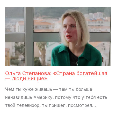
Ольга Степанова: «Страна богатейшая
— люди нищие»
Чем ты хуже живешь — тем ты больше
ненавидишь Америку, потому что у тебя есть
твой телевизор, ты пришел, посмотрел…