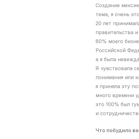
Создание мексик
тема, я очень эт
20 лет принимал
правительства и
80% моего бизне
Российской Феде
а я была невежд
Я чувствовала с
понимания или к
я приняла эту по
много времени у
это 100% был гу
и сотрудничеств
Что побудило ва