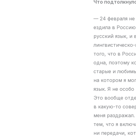
Что подтолкнуло
— 24 февраля не
ездила в Россию
русский язык, и 
лингвистическо
того, что в Рос
одна, поэтому к
старые и любимы
на котором я мог
язык. Я не особо
Это вообще отде
в какую-то сове
меня раздражал. 
тем, что я включ
ни передачи, ко