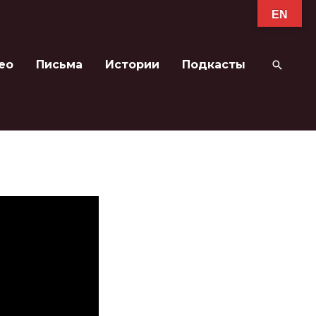
EN
ео
Письма
Истории
Подкасты
Поиск