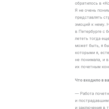
обратилось в «Ко
Я не очень поним
представлять стр
эмоций к нему. Н
в Петербурге с 
лететь тогда еще
может быть, я бы
которыми я, есте
не понимала, и 
их почетным кон
Что входило в в
— Работа почетн
и пострадавшими
и заключения в т