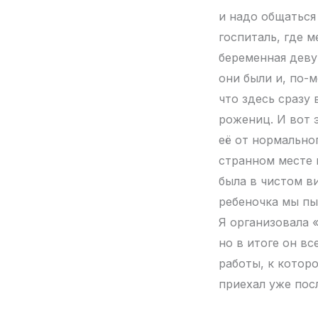
и надо общаться 
госпиталь, где 
беременная деву
они были и, по-
что здесь сразу
рожениц. И вот 
её от нормально
странном месте и
была в чистом в
ребеночка мы пы
Я организовала 
но в итоге он в
работы, к котор
приехал уже пос