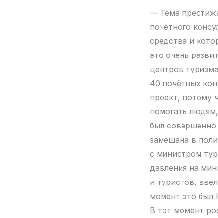
— Тема престижа
почётного консу
средства и котор
это очень разви
центров туризма
40 почётных кон
проект, потому 
помогать людям, 
был совершенно 
замешана в поли
с министром тур
давления на мин
и туристов, вве
момент это был 
В тот момент ро