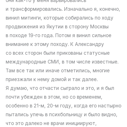
они как-то у меня варьировались
и трансформировались. Изначально я, конечно,
винил митинги, которые собирались по ходу
продвижения из Якутии в сторону Москвы
в походе 19-го года. Потом я винил сильное
внимание к этому походу. К Александру
со всех сторон были прикованы статусные
международные СМИ, в том числе известные.
Там все так или иначе отметились, многие
приезжали к нему домой и так далее.
Я думаю, что отчасти сыграло и это, и я был
почти убежден в этом, но со временем,
особенно в 21-м, 20-м году, когда его настырно
пытались упечь в психбольницу и было видно,
что это далеко не врачи инициируют,