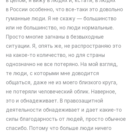
в целом, я вижу в людях и, кстати, в людях
в России особенно, что все-таки это довольно
гуманные люди. Я не скажу — большинство
или не большинство, но люди нормальные.
Просто многие загнаны в безвыходные
ситуации. Я, опять же, не распространяю это
на какое-то количество, но для страны
однозначно не все потеряно. На мой взгляд,
те люди, с которыми мне доводится
общаться, даже не из моего близкого круга,
не потеряли человеческий облик. Наверное,
это и обнадеживает. В правозащитной
деятельности обнадеживает и дает какие-то
силы благодарность от людей, просто обычное
спасибо. Потому что больше люди ничего