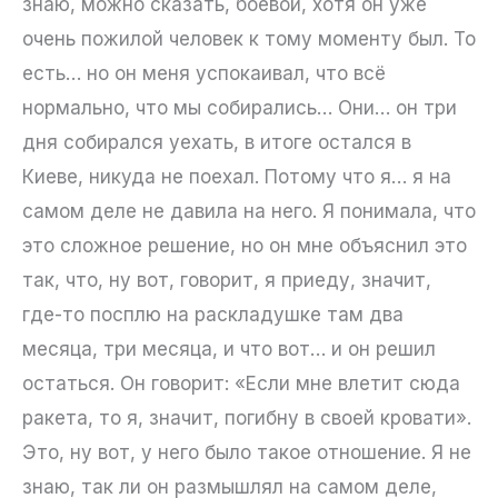
знаю, можно сказать, боевой, хотя он уже
очень пожилой человек к тому моменту был. То
есть… но он меня успокаивал, что всё
нормально, что мы собирались… Они… он три
дня собирался уехать, в итоге остался в
Киеве, никуда не поехал. Потому что я… я на
самом деле не давила на него. Я понимала, что
это сложное решение, но он мне объяснил это
так, что, ну вот, говорит, я приеду, значит,
где-то посплю на раскладушке там два
месяца, три месяца, и что вот… и он решил
остаться. Он говорит: «Если мне влетит сюда
ракета, то я, значит, погибну в своей кровати».
Это, ну вот, у него было такое отношение. Я не
знаю, так ли он размышлял на самом деле,