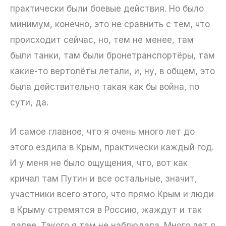
практически были боевые действия. Но было
минимум, конечно, это не сравнить с тем, что
происходит сейчас, но, тем не менее, там
были танки, там были бронетранспортёры, там
какие-то вертолёты летали, и, ну, в общем, это
была действительно такая как бы война, по
сути, да.
И самое главное, что я очень много лет до
этого ездила в Крым, практически каждый год.
И у меня не было ощущения, что, вот как
кричал там Путин и все остальные, значит,
участники всего этого, что прямо Крым и люди
в Крыму стремятся в Россию, жаждут и так
далее. Такого я там не наблюдала. Много лет я