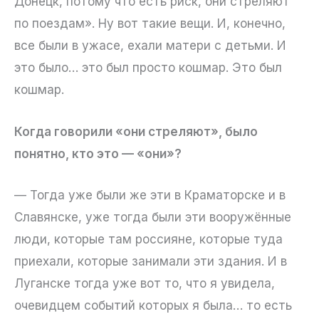
Донецк, потому что есть риск, они стреляют
по поездам». Ну вот такие вещи. И, конечно,
все были в ужасе, ехали матери с детьми. И
это было… это был просто кошмар. Это был
кошмар.
Когда говорили «они стреляют», было
понятно, кто это — «они»?
— Тогда уже были же эти в Краматорске и в
Славянске, уже тогда были эти вооружённые
люди, которые там россияне, которые туда
приехали, которые занимали эти здания. И в
Луганске тогда уже вот то, что я увидела,
очевидцем событий которых я была… то есть