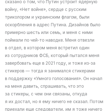
сказано о том, что Путин устроит ядерную
войну, «Нет войне», сердце с русским
триколором и украинским флагом, были
оскорбления в адрес Путина. Дизайнов было
примерно шесть или семь, и меня с ними
поймали по чей-то наводке. Меня отвезли
в отдел, в котором меня встретил один
из сотрудников ФСБ, который пытался меня
завербовать еще в 2021 году, и тоже из-за
стикеров — тогда я занимался стикерами
в поддержку «Умного голосования». Он начал
на меня давить, спрашивать, что это
за стикеры, с чем они связаны, откуда
я их достал, но я ему ничего не сказал. Потом
приехали еще следователи, им я тоже ничего