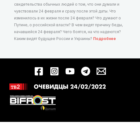
свидетельства обычных людей о том, что они думали и
чувствовали 24 февраля и сразу после этой даты. Что
изменилось в их жизни после 24 февраля? Что думают о
Путине, о российской власти? В чем видят причину беды,
начавшейся 24 февраля? Чего боятся, на что надеются?
Каким видят будущее России и Украины?
Подробнее