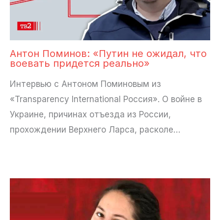
Антон Поминов: «Путин не ожидал, что
воевать придется реально»
Интервью с Антоном Поминовым из
«Transparency International Россия». О войне в
Украине, причинах отъезда из России,
прохождении Верхнего Ларса, расколе…