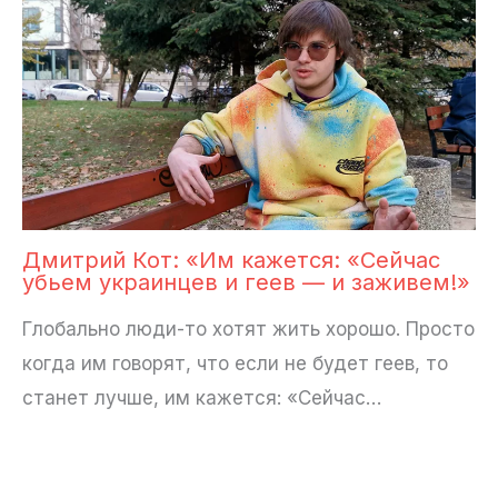
Дмитрий Кот: «Им кажется: «Сейчас
убьем украинцев и геев — и заживем!»
Глобально люди-то хотят жить хорошо. Просто
когда им говорят, что если не будет геев, то
станет лучше, им кажется: «Сейчас…