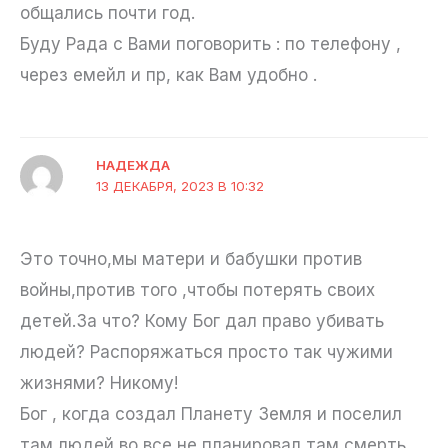
общались почти год.
Буду Рада с Вами поговорить : по телефону ,
через емейл и пр, как Вам удобно .
НАДЕЖДА
13 ДЕКАБРЯ, 2023 В 10:32
Это точно,мы матери и бабушки против
войны,против того ,чтобы потерять своих
детей.За что? Кому Бог дал право убивать
людей? Распоряжаться просто так чужими
жизнями? Никому!
Бог , когда создал Планету Земля и поселил
там людей,во все не планировал там смерть.