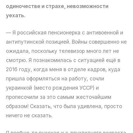
одиночестве и страхе, невозможности
уехать.
— Я российская пенсионерка с антивоенной и
антипутинской позицией. Войны совершенно не
ожидала, поскольку телевизор много лет не
смотрю. Я познакомилась с ситуацией ещё в
2016 году, когда меня в отделе кадров, куда
пришла оформляться на работу, сочли
украинкой (место рождения УССР) и
пропесочили за это самым жесточайшим
образом! Сказать, что была удивлена, просто
ничего не сказать.
Я вообще-то русская и с двухлетнего возраста