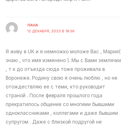
ЛАНА
12 ДЕКАБРЯ, 2023 В 18:36
Я живу в UK и я немножко моложе Вас , Мария(
знаю , что имя изменено ). Мы с Вами землячки
, т к до отъезда сюда тоже проживала в
Воронеже. Родину свою я очень люблю , но не
отождествляю ее с теми, кто руководит
страной . После февраля прошлого года
прекратилось общение со многими бывшими
одноклассниками , коллегами и даже бывшим
супругом . Даже с близкой подругой не