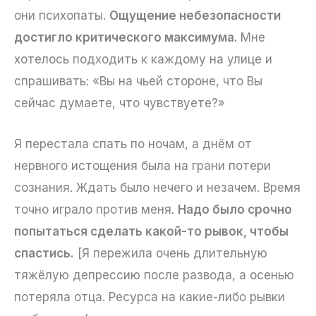
они психопаты.
Ощущение небезопасности
достигло критического максимума.
Мне
хотелось подходить к каждому на улице и
спрашивать: «Вы на чьей стороне, что Вы
сейчас думаете, что чувствуете?»
Я перестала спать по ночам, а днём от
нервного истощения была на грани потери
сознания. Ждать было нечего и незачем. Время
точно играло против меня.
Надо было срочно
попытаться сделать какой-то рывок, чтобы
спастись.
[Я пережила очень длительную
тяжёлую депрессию после развода, а осенью
потеряла отца. Ресурса на какие-либо рывки