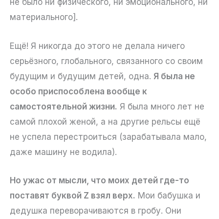
не было ни физического, ни эмоционального, ни
материального].
Ещё! Я никогда до этого не делала ничего
серьёзного, глобального, связанного со своим
будущим и будущим детей, одна.
Я была не
особо приспособлена вообще к
самостоятельной жизни.
Я была много лет не
самой плохой женой, а на другие рельсы ещё
не успела перестроиться (зарабатывала мало,
даже машину не водила).
Но ужас от мысли, что моих детей где-то
поставят буквой Z взял верх.
Мои бабушка и
дедушка переворачиваются в гробу. Они