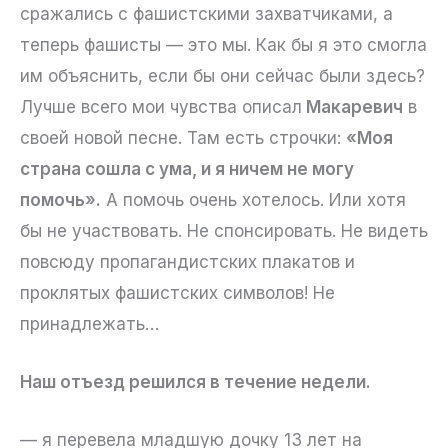
сражались с фашистскими захватчиками, а
теперь фашисты — это мы. Как бы я это смогла
им объяснить, если бы они сейчас были здесь?
Лучше всего мои чувства описал
Макаревич
в
своей новой песне. Там есть строчки:
«Моя
страна сошла с ума, и я ничем не могу
помочь».
А помочь очень хотелось. Или хотя
бы не участвовать. Не спонсировать. Не видеть
повсюду пропагандистских плакатов и
проклятых фашистских символов! Не
принадлежать…
Наш отъезд решился в течение недели.
— я перевела младшую дочку 13 лет на