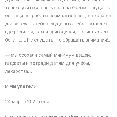
только учиться поступила на бюджет, куда ты
её тащишь, работы нормальной нет, ни кола ни
двора, ехать тебе некуда, кто тебя там ждёт,
где родился, там и пригодился, только крысы
бегут……. Не слушать! Не обращать внимания!..;
— мы собрали самый минимум вещей,
гаджеты и тетради детям для учёбы,
лекарства…
И мы улетели!
24 марта 2022 года.
С младшей дочкой
живем на Кипре
, ей сейчас