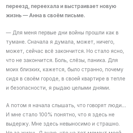
переезд, переехала и выстраивает новую
жизнь — Анна в своём письме.
— Для меня первые дни войны прошли как в
тумане. Сначала я думала, может, ничего,
может, сейчас всё закончится. Но стало ясно,
что не закончится. Боль, слёзы, паника. Для
моих близких, кажется, было странно, почему
сидя в своём городе, в своей квартире в тепле
и безопасности, я рыдаю целыми днями.
А потом я начала слышать, что говорят люди…
И мне стало 100% понятно, что я здесь не
выдержу. Мне здесь невыносимо и страшно.
Не за жизнь. Я знаю, что на тот момент моей