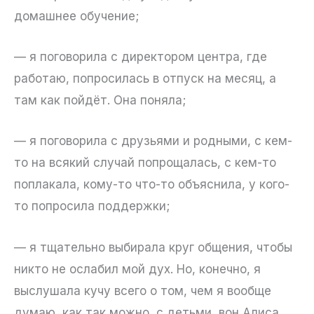
домашнее обучение;
— я поговорила с директором центра, где
работаю, попросилась в отпуск на месяц, а
там как пойдёт. Она поняла;
— я поговорила с друзьями и родными, с кем-
то на всякий случай попрощалась, с кем-то
поплакала, кому-то что-то объяснила, у кого-
то попросила поддержки;
— я тщательно выбирала круг общения, чтобы
никто не ослабил мой дух. Но, конечно, я
выслушала кучу всего о том, чем я вообще
думаю, как так можно, с детьми, вон Алиса