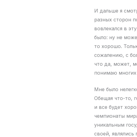
И дальше я смот
разных сторон п
вовлекался в эт
было: ну не може
то хорошо. Толь
сожалению, с бо
что да, может, м
понимаю многих 
Мне было нелегко
Обещая что-то, 
и все будет хор
чемпионаты мира
уникальным госу
своей, являлись