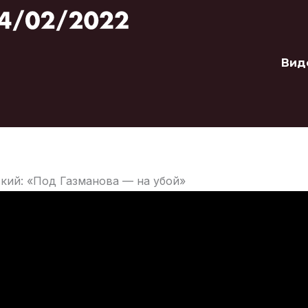
Вид
кий: «Под Газманова — на убой»