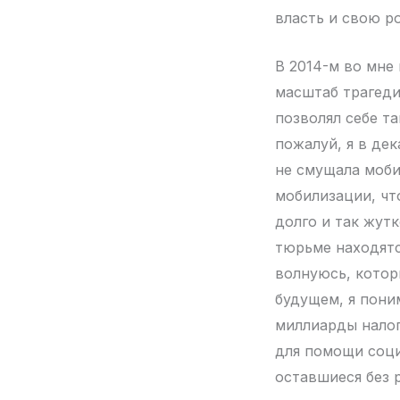
власть и свою ро
В 2014-м во мне 
масштаб трагеди
позволял себе та
пожалуй, я в дек
не смущала мобил
мобилизации, чт
долго и так жутк
тюрьме находятс
волнуюсь, котор
будущем, я пони
миллиарды налог
для помощи соци
оставшиеся без 