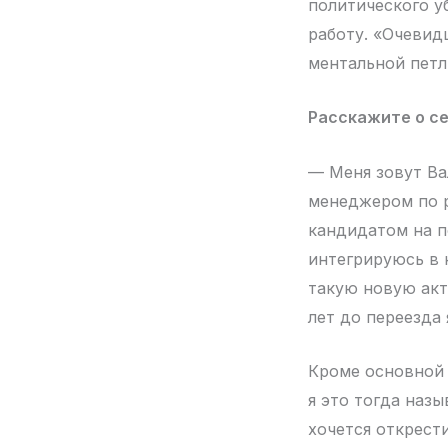
политического у
работу. «Очевид
ментальной петл
Расскажите о се
— Меня зовут Вал
менеджером по р
кандидатом на п
интегрируюсь в 
такую новую акт
лет до переезда 
Кроме основной р
я это тогда назы
хочется открести