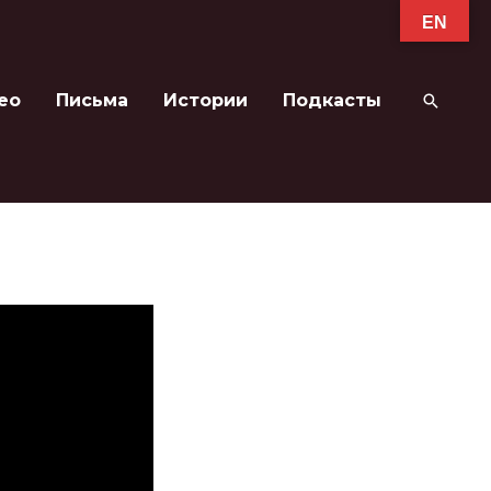
EN
ео
Письма
Истории
Подкасты
Поиск