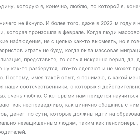
дину, которую я, конечно, люблю, по которой я, коне
ничего не ёкнуло. И более того, даже в 2022-м году я 
и, которая произошла в феврале. Когда люди массово
кие наблюдения, не с целью как-то высмеять, но я гов
абристов играть не буду, когда была массовая миграц
изация, представьте, то есть я искренне верил, да, 
о ну как-то разберутся, что-то сделают и не может п
о. Поэтому, имея такой опыт, я понимаю, в какой мен
я наши соотечественники, о которых я действительн
ых очень люблю. С которыми нам придется научиться
маю, как несправедливо, как цинично обошлись с ним
ов, денег, по сути, которые должны идти на образов
ально незащищенным людям, таким как пенсионеры, 
родителей.