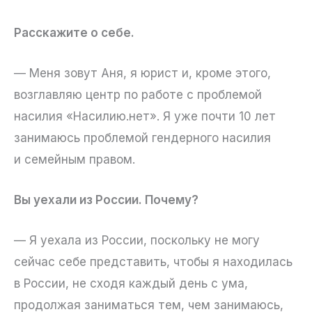
Расскажите о себе.
— Меня зовут Аня, я юрист и, кроме этого,
возглавляю центр по работе с проблемой
насилия «Насилию.нет». Я уже почти 10 лет
занимаюсь проблемой гендерного насилия
и семейным правом.
Вы уехали из России. Почему?
— Я уехала из России, поскольку не могу
сейчас себе представить, чтобы я находилась
в России, не сходя каждый день с ума,
продолжая заниматься тем, чем занимаюсь,