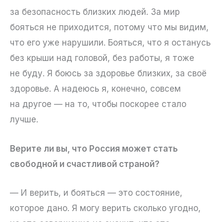
за безопасность близких людей. За мир
бояться не приходится, потому что мы видим,
что его уже нарушили. Бояться, что я останусь
без крыши над головой, без работы, я тоже
не буду. Я боюсь за здоровье близких, за своё
здоровье. А надеюсь я, конечно, совсем
на другое — на то, чтобы поскорее стало
лучше.
Верите ли вы, что Россия может стать
свободной и счастливой страной?
— И верить, и бояться — это состояние,
которое дано. Я могу верить сколько угодно,