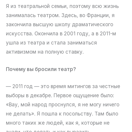
Я из театральной семьи, поэтому всю жизнь
занималась театром. Здесь, во Франции, я
закончила высшую школу драматического
искусства. Окончила в 2001 году, а в 2011-м
ушла из театра и стала заниматься
активизмом на полную ставку.
Почему вы бросили театр?
— 2011 год — это время митингов за честные
выборы в декабре. Первое ощущение было:
«Вау, мой народ проснулся, я не могу ничего
не делать». Я пошла к посольству. Там было
много таких же людей, как я, которые не
знали, что делать и как выразить