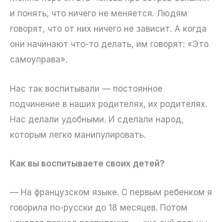
и понять, что ничего не меняется. Людям
говорят, что от них ничего не зависит. А когда
они начинают что-то делать, им говорят: «Это
самоуправа».
Нас так воспитывали — постоянное
подчинение в наших родителях, их родителях.
Нас делали удобными. И сделали народ,
которым легко манипулировать.
Как вы воспитываете своих детей?
— На французском языке. С первым ребенком я
говорила по-русски до 18 месяцев. Потом