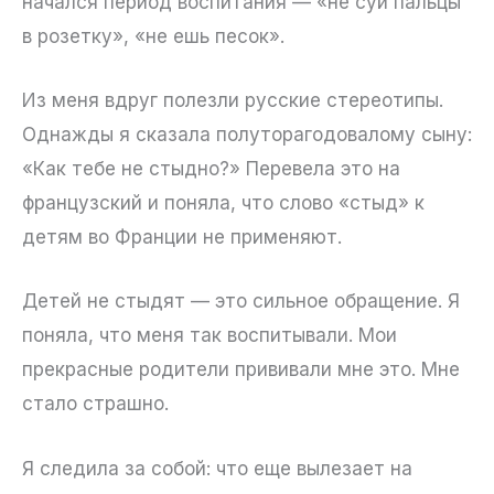
начался период воспитания — «не суй пальцы
в розетку», «не ешь песок».
Из меня вдруг полезли русские стереотипы.
Однажды я сказала полуторагодовалому сыну:
«Как тебе не стыдно?» Перевела это на
французский и поняла, что слово «стыд» к
детям во Франции не применяют.
Детей не стыдят — это сильное обращение. Я
поняла, что меня так воспитывали. Мои
прекрасные родители прививали мне это. Мне
стало страшно.
Я следила за собой: что еще вылезает на