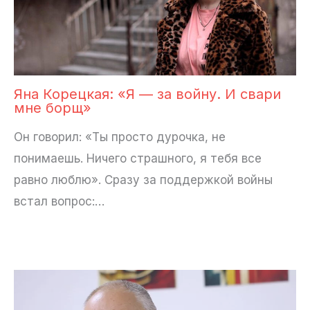
Яна Корецкая: «Я — за войну. И свари
мне борщ»
Он говорил: «Ты просто дурочка, не
понимаешь. Ничего страшного, я тебя все
равно люблю». Сразу за поддержкой войны
встал вопрос:…