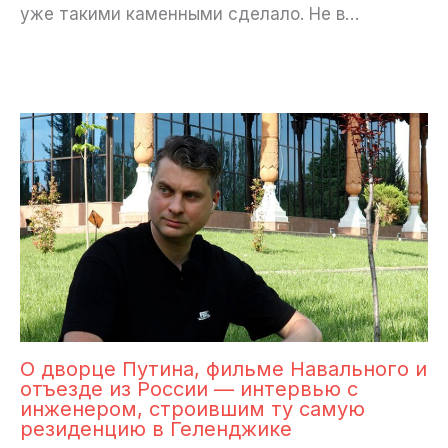
уже такими каменными сделало. Не в…
О дворце Путина, фильме Навального и
отъезде из России — интервью с
инженером, строившим ту самую
резиденцию в Геленджике