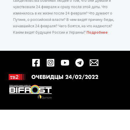
свидетельства обычных людей о том, что они думали и
чувствовали 24 февраля и сразу после этой даты. Что
изменилось в их жизни после 24 февраля? Что думают о
Путине, о российской власти? В чем видят причину беды,
начавшейся 24 февраля? Чего боятся, на что надеются?
Каким видят будущее России и Украины?
Подробнее