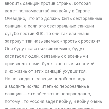
вводить санкции против страны, которая
ведет полномасштабную войну в Европе.
Очевидно, что это должны быть секторальные
санкции, а если это секторальные санкции
сугубо против ВПК, то они так или иначе
затронут так называемых «простых россиян».
Они будут касаться экономики, будут
касаться людей, связанных с военными
производствами, будет касаться их семей,
и их жизнь от этих санкций ухудшится.
Но не вводить санкции подобного рода,
а вводить исключительно персональные
санкции — это абсолютно неоправданно,
потому что Россия ведет войну, и войну очень
значительную и крупную по историческим