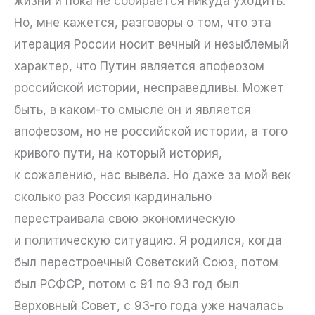
жизни и пока не собирается никуда уходить.
Но, мне кажется, разговоры о том, что эта
итерация России носит вечный и незыблемый
характер, что Путин является апофеозом
российской истории, несправедливы. Может
быть, в каком-то смысле он и является
апофеозом, но не российской истории, а того
кривого пути, на который история,
к сожалению, нас вывела. Но даже за мой век
сколько раз Россия кардинально
перестраивала свою экономическую
и политическую ситуацию. Я родился, когда
был перестроечный Советский Союз, потом
был РСФСР, потом с 91 по 93 год был
Верховный Совет, с 93-го года уже началась