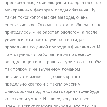
пресноводных, их эволюцию и толерантность к
минеральным факторам среды обитания. Ну,
такие токсикологические методы, очень
специфическое. Оно мне потом, в общем-то, не
пригодилось. Я не работал биологом, а после
университета поехал учиться на гида-
проводника по дикой природе в Финляндию. И
там отучился и работал гидом по северо-
западу, водил иностранных туристов на своём
так толком и не выученном ломаном
английском языке, так, очень кратко,
предельно кратко и с таким русским
философским подтекстом говорил что-нибудь
короткое и умное. И в лесу, когда мы все
идём, и вокруг красота природы, это так, да,