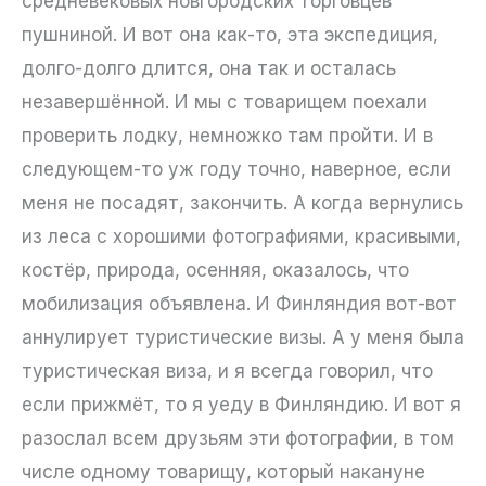
средневековых новгородских торговцев
пушниной. И вот она как-то, эта экспедиция,
долго-долго длится, она так и осталась
незавершённой. И мы с товарищем поехали
проверить лодку, немножко там пройти. И в
следующем-то уж году точно, наверное, если
меня не посадят, закончить. А когда вернулись
из леса с хорошими фотографиями, красивыми,
костёр, природа, осенняя, оказалось, что
мобилизация объявлена. И Финляндия вот-вот
аннулирует туристические визы. А у меня была
туристическая виза, и я всегда говорил, что
если прижмёт, то я уеду в Финляндию. И вот я
разослал всем друзьям эти фотографии, в том
числе одному товарищу, который накануне