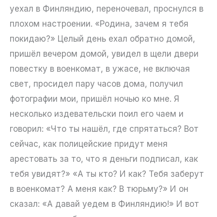
уехал в Финляндию, переночевал, проснулся в
плохом настроении. «Родина, зачем я тебя
покидаю?» Целый день ехал обратно домой,
пришёл вечером домой, увидел в щели двери
повестку в военкомат, в ужасе, не включая
свет, просидел пару часов дома, получил
фотографии мои, пришёл ночью ко мне. Я
несколько издевательски поил его чаем и
говорил: «Что ты нашёл, где спрятаться? Вот
сейчас, как полицейские придут меня
арестовать за то, что я деньги подписал, как
тебя увидят?» «А ты кто? И как? Тебя заберут
в военкомат? А меня как? В тюрьму?» И он
сказал: «А давай уедем в Финляндию!» И вот