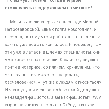
Что вы чувствовали, когда впервые
столкнулись с задержанием на митинге?
— Меня вынесли впервые с площади Мирной
Петрозаводской. Ёлка стояла новогодняя. Я
опоздал, потому что я работал в этот день. И
как-то уже всё это кончалось. Я подошёл, там
эти уже в латах и в шлемах специалисты, они
уже кого-то пооттесняли. Какая-то девушка
почти в истерике, со плачем, кричала им, что
«вот вы, как вы можете так делать,
бесчеловечно». «Тут же к людям относиться».
И я высунулся и сказал: «А вот мой дедушка
ненавидел фашистов, а вы как фашисты». «А я
вырос на книжке про дядю Стёпу, а вы как