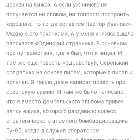
церкви на Кижах. А если уж ничего не
получается ни словом, ни топором построить
хорошего, то тогда остаётся Нестор Иванович.
Махно с его тачанками. А у меня книжка вышла
рассказов «Одинокий странник». В основном
про путешествия, где я был, что я видел. И
там же ещё повесть «Здравствуй, Серенький
солдатик» на основе писем, которые я писал и
получал. Я такую даже написал повесть про
советскую армию. И там же было написано,
что я вместо дембельского альбома привёз
лапку ежика, которого раздавило колесо
стратегического атомного бомбардировщика
Ту-95, когда я служил оператором