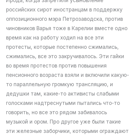
Ирода, когда запретили усыновление
российских сирот иностранцам в поддержку
оппозиционного мэра Петрозаводска, против
чиновников Варья тоже в Карелии вместе одно
время как на работу ходил на все эти
протесты, которые постепенно сжимались,
сжимались, все это закручивалось. Эти гайки
во время протестов против повышения
пенсионного возраста взяли и включили какую-
то параллельную громкую трансляцию, и
дедушки там, какие-то активисты слабыми
голосками надтреснутыми пытались что-то
говорить, но все это рядом забивалось
музыкой и ором. Про другое уже были такие
эти железные заборчики, которыми ограждают