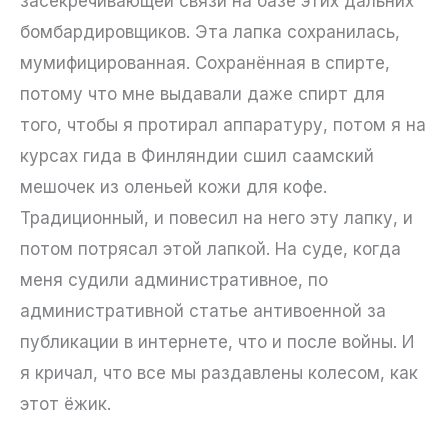
засекречивающей связи на базе этих дальних
бомбардировщиков. Эта лапка сохранилась,
мумифицированная. Сохранённая в спирте,
потому что мне выдавали даже спирт для
того, чтобы я протирал аппаратуру, потом я на
курсах гида в Финляндии сшил саамский
мешочек из оленьей кожи для кофе.
Традиционный, и повесил на него эту лапку, и
потом потрясал этой лапкой. На суде, когда
меня судили административное, по
административной статье антивоенной за
публикации в интернете, что и после войны. И
я кричал, что все мы раздавлены колесом, как
этот ёжик.