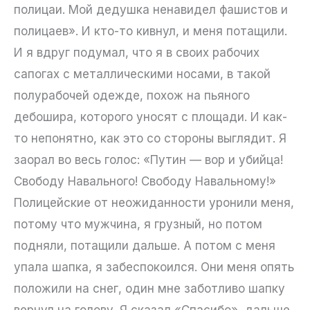
полицаи. Мой дедушка ненавидел фашистов и
полицаев». И кто-то кивнул, и меня потащили.
И я вдруг подумал, что я в своих рабочих
сапогах с металлическими носами, в такой
полурабочей одежде, похож на пьяного
дебошира, которого уносят с площади. И как-
то непонятно, как это со стороны выглядит. Я
заорал во весь голос: «Путин — вор и убийца!
Свободу Навального! Свободу Навальному!»
Полицейские от неожиданности уронили меня,
потому что мужчина, я грузный, но потом
подняли, потащили дальше. А потом с меня
упала шапка, я забеспокоился. Они меня опять
положили на снег, один мне заботливо шапку
вернул на голову. Я сказал «Спасибо», дальше