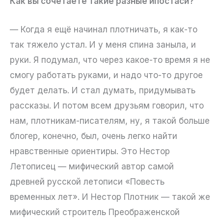
Как вы сочетаете такие разные ипостаси?
— Когда я ещё начинал плотничать, я как-то
так тяжело устал. И у меня спина заныла, и
руки. Я подумал, что через какое-то время я не
смогу работать руками, и надо что-то другое
будет делать. И стал думать, придумывать
рассказы. И потом всем друзьям говорил, что
нам, плотникам-писателям, ну, я такой больше
блогер, конечно, был, очень легко найти
нравственные ориентиры. Это Нестор
Летописец — мифический автор самой
древней русской летописи «Повесть
временных лет». И Нестор Плотник — такой же
мифический строитель Преображенской