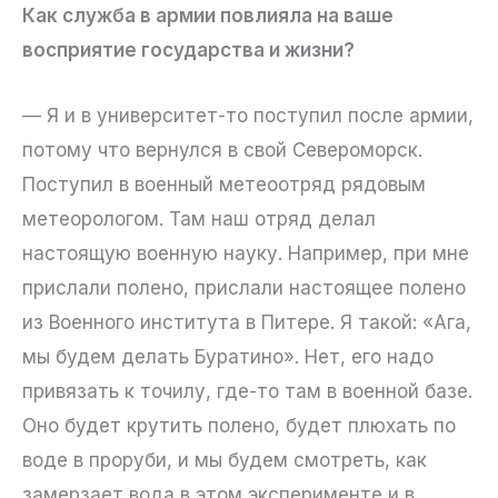
Как служба в армии повлияла на ваше
восприятие государства и жизни?
— Я и в университет-то поступил после армии,
потому что вернулся в свой Североморск.
Поступил в военный метеоотряд рядовым
метеорологом. Там наш отряд делал
настоящую военную науку. Например, при мне
прислали полено, прислали настоящее полено
из Военного института в Питере. Я такой: «Ага,
мы будем делать Буратино». Нет, его надо
привязать к точилу, где-то там в военной базе.
Оно будет крутить полено, будет плюхать по
воде в проруби, и мы будем смотреть, как
замерзает вода в этом эксперименте и в