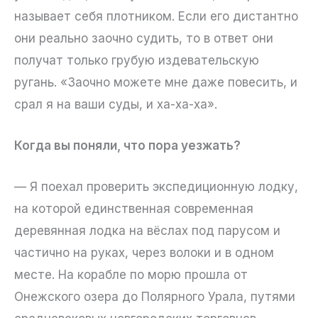
называет себя плотником. Если его дистантно
они реально заочно судить, то в ответ они
получат только грубую издевательскую
ругань. «Заочно можете мне даже повесить, и
срал я на ваши суды, и ха-ха-ха».
Когда вы поняли, что пора уезжать?
— Я поехал проверить экспедиционную лодку,
на которой единственная современная
деревянная лодка на вёслах под парусом и
частично на руках, через волоки и в одном
месте. На корабле по морю прошла от
Онежского озера до Полярного Урала, путями