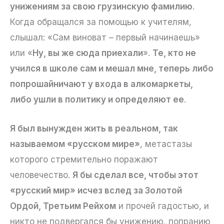
унижениям за свою грузинскую фамилию
.
Когда обращался за помощью к учителям,
слышал: «Сам виноват – первый начинаешь»
или «
Ну, вы же сюда приехали
».
Те, кто не
учился в школе сам и мешал мне, теперь либо
попрошайничают у входа в алкомаркеты,
либо ушли в политику и определяют ее
.
Я был вынужден жить в реальном, так
называемом «русском мире»
, метастазы
которого стремительно поражают
человечество.
Я бы сделал все, чтобы этот
«русский мир» исчез вслед за Золотой
Ордой, Третьим Рейхом
и прочей гадостью, и
никто не подвергался бы унижению, попранию