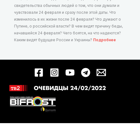
свидетельства обычных людей о том, что они думали и
чувствовали 24 февраля и сразу после этой даты. Что
изменилось в их жизни после 24 февраля? Что думают о
Путине, о российской власти? В чем видят причину беды,
начавшейся 24 февраля? Чего боятся, на что надеются?
Каким видят будущее России и Украины?
Подробнее