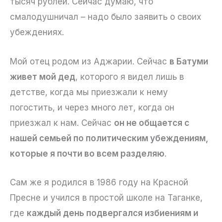
тысяч рублей. Сейчас думаю, что
смалодушничал – надо было заявить о своих
убеждениях.
Мой отец родом из Аджарии. Сейчас
в Батуми
живет мой дед
, которого я видел лишь в
детстве, когда мы приезжали к нему
погостить, и через много лет, когда он
приезжал к нам. Сейчас
он не общается с
нашей семьей по политическим убеждениям,
которые я почти во всем разделяю
.
Сам же я родился в 1986 году на Красной
Пресне и учился в простой школе на Таганке,
где
каждый день подвергался избиениям и