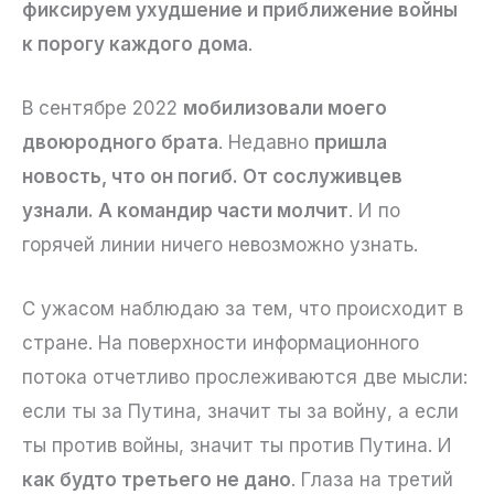
фиксируем ухудшение и приближение войны
к порогу каждого дома
.
В сентябре 2022
мобилизовали моего
двоюродного брата
. Недавно
пришла
новость, что он погиб. От сослуживцев
узнали. А командир части молчит
. И по
горячей линии ничего невозможно узнать.
С ужасом наблюдаю за тем, что происходит в
стране. На поверхности информационного
потока отчетливо прослеживаются две мысли:
если ты за Путина, значит ты за войну, а если
ты против войны, значит ты против Путина. И
как будто третьего не дано
. Глаза на третий