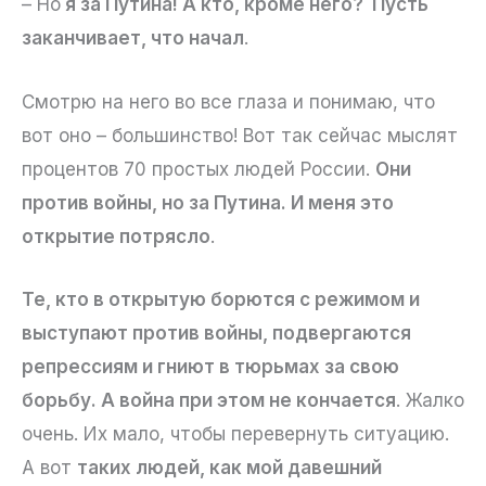
– Но
я за Путина! А кто, кроме него? Пусть
заканчивает, что начал
.
Смотрю на него во все глаза и понимаю, что
вот оно – большинство! Вот так сейчас мыслят
процентов 70 простых людей России.
Они
против войны, но за Путина. И меня это
открытие потрясло
.
Те, кто в открытую борются с режимом и
выступают против войны, подвергаются
репрессиям и гниют в тюрьмах за свою
борьбу. А война при этом не кончается
. Жалко
очень. Их мало, чтобы перевернуть ситуацию.
А вот
таких людей, как мой давешний