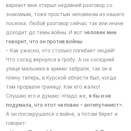
вариант мне открыл недавний разговор со
знакомым, тоже простым человеком из нашего
поселка. Любой разговор сейчас так или иначе
доходит до темы войны. И вот
человек мне
говорит, что он против войны
:
– Как ужасно, что столько погибает людей!
Что сосед вернулся в гробу. А на соседней
улице мальчика в армию забрали, так он в
плену теперь, в Курской области был, когда
там прорвали границу. Как его жалко!
Слушаю его и думаю: «Надо же,
я бы и не
подумала, что этот человек – антипутинист
».
А он посокрушался о войне, а потом берет и
говорит: