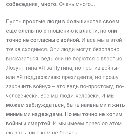
собеседник, много
. Очень много…
Пусть
простые люди в большинстве своем
еще слепы по отношению к власти, но они
точно не согласны с войной
. И все мы в этой
точке сходимся. Эти люди могут безопасно
высказаться, ведь они не борются с властью.
Лозунг типа «Я за Путина, но против войны»
или «Я поддерживаю президента, но прошу
закончить войну» – это ведь по-простому, по-
человечески. Все мы люди-человеки. И
мы
можем заблуждаться, быть наивными и жить
мнимыми надеждами. Но мы точно не хотим
войны и смертей
. И мы имеем право об этом
сказать, ни с кем не борясь.