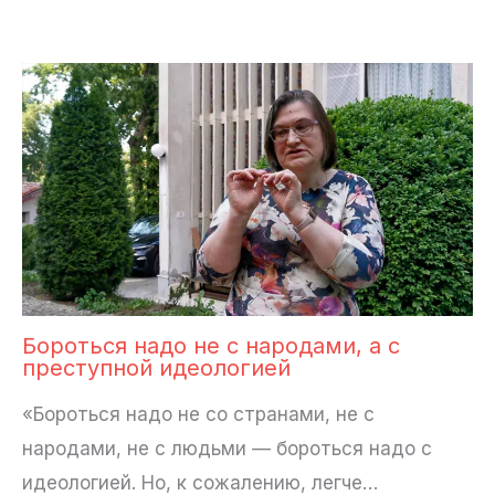
Бороться надо не с народами, а с
преступной идеологией
«Бороться надо не со странами, не с
народами, не с людьми — бороться надо с
идеологией. Но, к сожалению, легче…