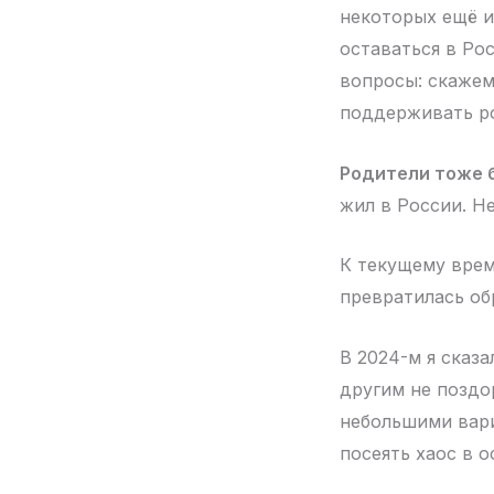
некоторых ещё и
оставаться в Рос
вопросы: скажем,
поддерживать р
Родители тоже 
жил в России. Н
К текущему врем
превратилась об
В 2024-м я сказ
другим не поздор
небольшими вари
посеять хаос в 