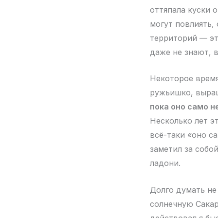
оттяпала куски 
могут повлиять, 
территорий — эт
даже не знают, 
Некоторое время
ружьишко, выра
пока оно само н
Несколько лет э
всё-таки «оно са
заметил за собой
ладони.
Долго думать не 
солнечную Сакар