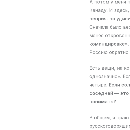
А потом у меня 
Канаду. И здесь
неприятно удиви
Сначала было ве
менее откровенн
командировке»
Россию обратно 
Есть вещи, на к
однозначно». Ес
четыре.
Если со
соседней — это 
понимать?
В общем, я прак
русскоговорящим