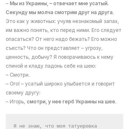
–
Мы из Украины, – отвечает мне усатый.
Секунду мы молча смотрим друг на друга
.
Это как у животных: учуяв незнакомый запах,
им важно понять, кто перед ними. Его следует
опасаться? От него надо бежать? Его можно
съесть? Что он представляет – угрозу,
ценность, добычу? Я поворачиваюсь к нему
спиной и кладу ладонь себе на шею:
– Смотри. ­
– Ого! – усатый широко улыбается и говорит
своему другу:
– Игорь,
смотри, у нее герб Украины на шее
.
Я не знаю, что моя татуировка 