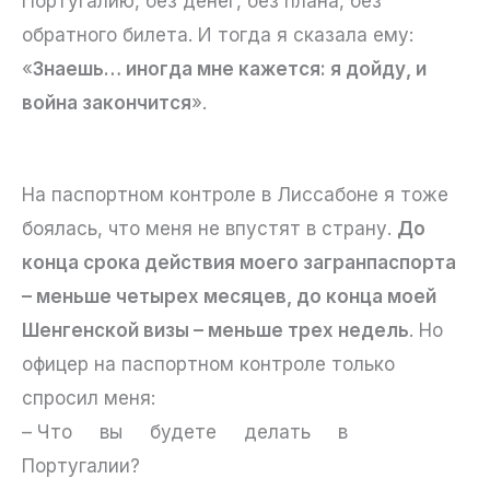
Португалию, без денег, без плана, без
обратного билета. И тогда я сказала ему:
«
Знаешь… иногда мне кажется: я дойду, и
война закончится
».
На паспортном контроле в Лиссабоне я тоже
боялась, что меня не впустят в страну.
До
конца срока действия моего загранпаспорта
– меньше четырех месяцев, до конца моей
Шенгенской визы – меньше трех недель
. Но
офицер на паспортном контроле только
спросил меня:
– Что вы будете делать в
Португалии?