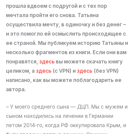
прошла вдвоем с подругой и с тех пор
мечтала пройти его снова. Татьяна
осуществила мечту,
в одиночку и без денег
–
и это помогло ей осмыслить происходящее с
ее страной. Мы публикуем историю Татьяны и
несколько фрагментов из книги. Если они вам
понравятся,
здесь
вы можете скачать книгу
целиком, а
здесь
(c VPN) и
здесь
(без VPN)
написано, как вы можете поблагодарить ее
автора.
– У моего среднего сына — ДЦП. Мы с мужем и
сыном находились на лечении в Германии
летом 2014-го, когда РФ оккупировала Крым, и