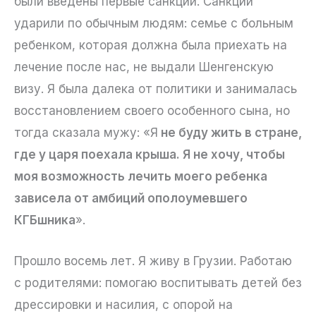
были введены первые санкции. Санкции
ударили по обычным людям: семье с больным
ребенком, которая должна была приехать на
лечение после нас, не выдали Шенгенскую
визу. Я была далека от политики и занималась
восстановлением своего особенного сына, но
тогда сказала мужу: «Я
не буду жить в стране,
где у царя поехала крыша. Я не хочу, чтобы
моя возможность лечить моего ребенка
зависела от амбиций ополоумевшего
КГБшника
».
Прошло восемь лет. Я живу в Грузии. Работаю
с родителями: помогаю воспитывать детей без
дрессировки и насилия, с опорой на