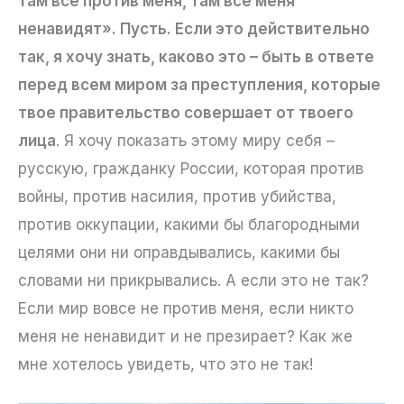
там все против меня, там все меня
ненавидят». Пусть. Если это действительно
так, я хочу знать, каково это – быть в ответе
перед всем миром за преступления, которые
твое правительство совершает от твоего
лица
. Я хочу показать этому миру себя –
русскую, гражданку России, которая против
войны, против насилия, против убийства,
против оккупации, какими бы благородными
целями они ни оправдывались, какими бы
словами ни прикрывались. А если это не так?
Если мир вовсе не против меня, если никто
меня не ненавидит и не презирает? Как же
мне хотелось увидеть, что это не так!