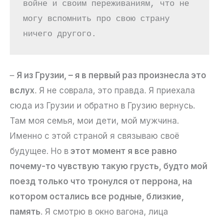
войне и своим переживаниям, что не 
могу вспомнить про свою страну 
ничего другого.
–
Я из Грузии, – я в первый раз произнесла это
вслух
. Я не соврала, это правда. Я приехала
сюда из Грузии и обратно в Грузию вернусь.
Там моя семья, мои дети, мой мужчина.
Именно с этой страной я связываю своё
будущее. Но в
этот момент я все равно
почему-то чувствую такую грусть, будто мой
поезд только что тронулся от перрона, на
котором остались все родные, близкие,
память
. Я смотрю в окно вагона, лица