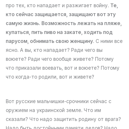
про тех, кто нападает и разжигает войну.
Те,
кто сейчас защищается, защищают вот эту
самую жизнь. Возможность лежать на пляже,
купаться, пить пиво на закате, ходить под
парусом, обнимать свою женщину
. С ними все
ясно. А вы, кто нападает? Ради чего вы
воюете? Ради чего вообще живете? Потому
что приказали воевать, вот и воюете? Потому
что когда-то родили, вот и живете?
Вот русские мальчишки-срочники сейчас с
оружием на украинской земле. Что им
сказали? Что надо защитить родину от врага?
Надо быть достойными памяти дедов? Надо