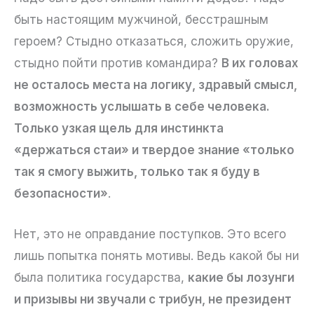
быть настоящим мужчиной, бесстрашным
героем? Стыдно отказаться, сложить оружие,
стыдно пойти против командира?
В их головах
не осталось места на логику, здравый смысл,
возможность услышать в себе человека.
Только узкая щель для инстинкта
«держаться стаи» и твердое знание «только
так я смогу выжить, только так я буду в
безопасности»
.
Нет, это не оправдание поступков. Это всего
лишь попытка понять мотивы. Ведь какой бы ни
была политика государства,
какие бы лозунги
и призывы ни звучали с трибун, не президент