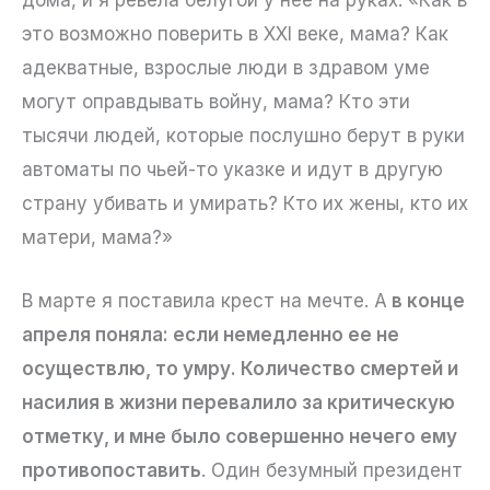
дома, и я ревела белугой у нее на руках: «Как в
это возможно поверить в XXI веке, мама? Как
адекватные, взрослые люди в здравом уме
могут оправдывать войну, мама? Кто эти
тысячи людей, которые послушно берут в руки
автоматы по чьей-то указке и идут в другую
страну убивать и умирать? Кто их жены, кто их
матери, мама?»
В марте я поставила крест на мечте. А
в конце
апреля поняла: если немедленно ее не
осуществлю, то умру. Количество смертей и
насилия в жизни перевалило за критическую
отметку, и мне было совершенно нечего ему
противопоставить
. Один безумный президент