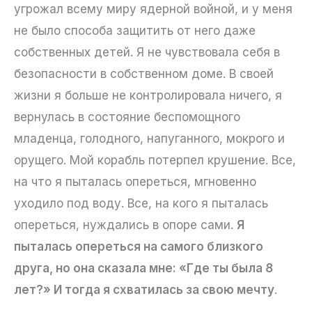
угрожал всему миру ядерной войной, и у меня
не было способа защитить от него даже
собственных детей. Я не чувствовала себя в
безопасности в собственном доме. В своей
жизни я больше не контролировала ничего, я
вернулась в состояние беспомощного
младенца, голодного, напуганного, мокрого и
орущего. Мой корабль потерпел крушение. Все,
на что я пыталась опереться, мгновенно
уходило под воду. Все, на кого я пыталась
опереться, нуждались в опоре сами.
Я
пыталась опереться на самого близкого
друга, но она сказала мне: «Где ты была 8
лет?» И тогда я схватилась за свою мечту
.