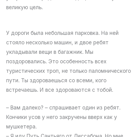
великую цель.
У дороги была небольшая парковка. На ней
стояло несколько машин, и двое ребят
укладывали вещи в багажник. Мы
поздоровались. Это особенность всех
туристических троп, не только паломнического
пути. Ты здороваешься со всеми, кого
встречаешь. И все здороваются с тобой.
– Вам далеко? – спрашивает один из ребят.
Кончики усов у него закручены вверх как у
мушкетера.
– Я иду Путь Сантьяго от Лиссабона. Но мне