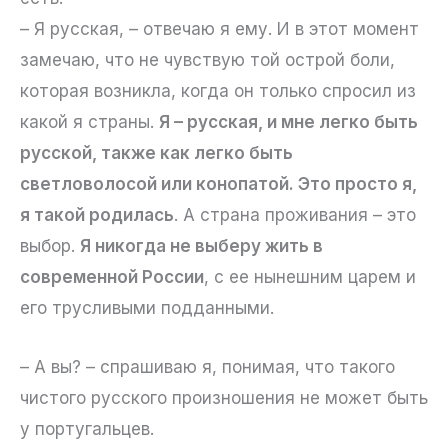
– Я русская, – отвечаю я ему. И в этот момент
замечаю, что не чувствую той острой боли,
которая возникла, когда он только спросил из
какой я страны.
Я – русская, и мне легко быть
русской, также как легко быть
светловолосой или конопатой. Это просто я,
я такой родилась
. А страна проживания – это
выбор.
Я никогда не выберу жить в
современной России
, с ее нынешним царем и
его трусливыми подданными.
– А вы? –­ спрашиваю я, понимая, что такого
чистого русского произношения не может быть
у португальцев.