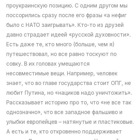
проукраинскую позицию. С одним другом мы
поссорились сразу после его фразы «а нефиг
было с НАТО заигрывать». Кто-то из друзей
давно страдает идеей «русской духовности».
Есть даже те, кто много (больше, чем я)
путешествовал, но все равно тоскуют по
совку. В их головах умещаются
несовместимые вещи. Например, человек
знает, что во главе государства стоит ОПГ, не
любит Путина, но «нациков надо уничтожить».
Рассказывает историю про то, что «не все так
однозначно», что все западное фальшиво и
улыбки европейцев – натянутые и пластиковые.
А есть и те, кто откровенно поддерживает