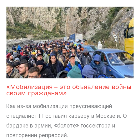
«Мобилизация – это объявление войны
своим гражданам»
Как из-за мобилизации преуспевающий
специалист IT оставил карьеру в Москве и. О
бардаке в армии, «болоте» госсектора и
повторении репрессий.