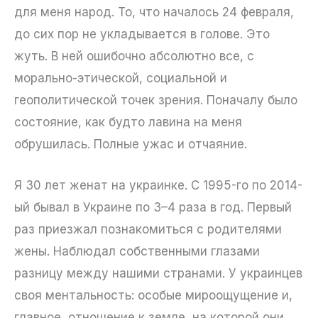
для меня народ. То, что началось 24 февраля,
до сих пор не укладывается в голове. Это
жуть. В ней ошибочно абсолютно все, с
морально-этической, социальной и
геополитической точек зрения. Поначалу было
состояние, как будто лавина на меня
обрушилась. Полные ужас и отчаяние.
Я 30 лет женат на украинке. С 1995-го по 2014-
ый бывал в Украине по 3–4 раза в год. Первый
раз приезжал познакомиться с родителями
жены. Наблюдал собственными глазами
разницу между нашими странами. У украинцев
своя ментальность: особые мироощущение и,
главное, отношение к земле, на которой они