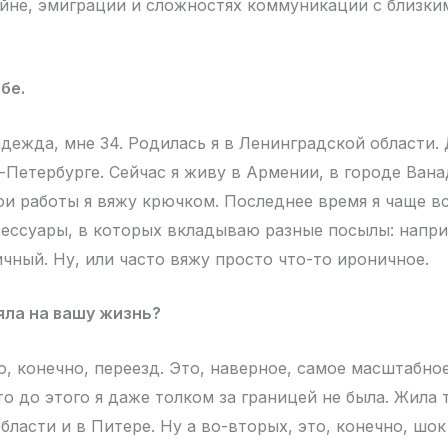
йне, эмиграции и сложностях коммуникации с близки
бе.
дежда, мне 34. Родилась я в Ленинградской области.
-Петербурге. Сейчас я живу в Армении, в городе Вана
ои работы я вяжу крючком. Последнее время я чаще в
сессуары, в которых вкладываю разные посылы: напри
ичный. Ну, или часто вяжу просто что-то ироничное.
яла на вашу жизнь?
о, конечно, переезд. Это, наверное, самое масштабно
о до этого я даже толком за границей не была. Жила 
ласти и в Питере. Ну а во-вторых, это, конечно, шок 