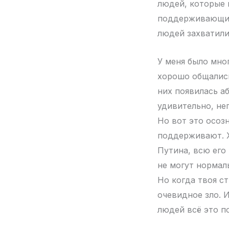
людей, которые 
поддерживающими
людей захватили
У меня было мно
хорошо общались
них появилась а
удивительно, не
Но вот это осозн
поддерживают. Х
Путина, всю его 
не могут нормал
Но когда твоя с
очевидное зло. 
людей всё это 