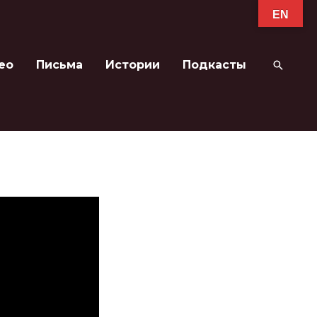
EN
ео
Письма
Истории
Подкасты
Поиск