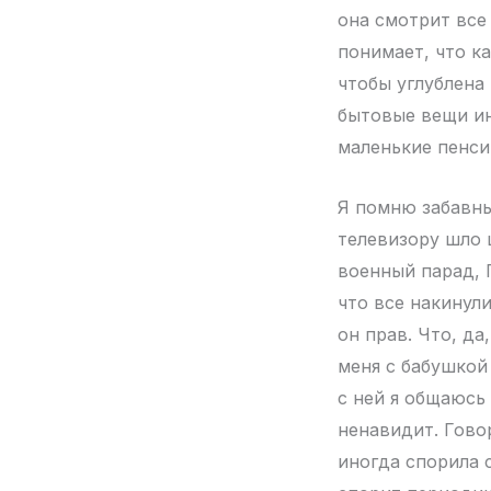
она смотрит все 
понимает, что ка
чтобы углублена 
бытовые вещи ин
маленькие пенсии
Я помню забавны
телевизору шло 
военный парад, 
что все накинули
он прав. Что, да
меня с бабушкой
с ней я общаюсь
ненавидит. Гово
иногда спорила 