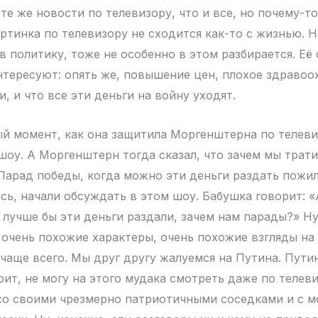
те же новости по телевизору, что и все, но почему-то
ртинка по телевизору не сходится как-то с жизнью. Н
в политику, тоже не особенно в этом разбирается. Её
тересуют: опять же, повышение цен, плохое здравоо
, и что все эти деньги на войну уходят.
й момент, как она защитила Моргенштерна по телеви
шоу. А Моргенштерн тогда сказал, что зачем мы трати
Парад победы, когда можно эти деньги раздать пожи
сь, начали обсуждать в этом шоу. Бабушка говорит: «
, лучше бы эти деньги раздали, зачем нам парады?» Ну
 очень похожие характеры, очень похожие взгляды на
 чаще всего. Мы друг другу жалуемся на Путина. Пути
рит, не могу на этого мудака смотреть даже по телев
со своими чрезмерно патриотичными соседками и с 