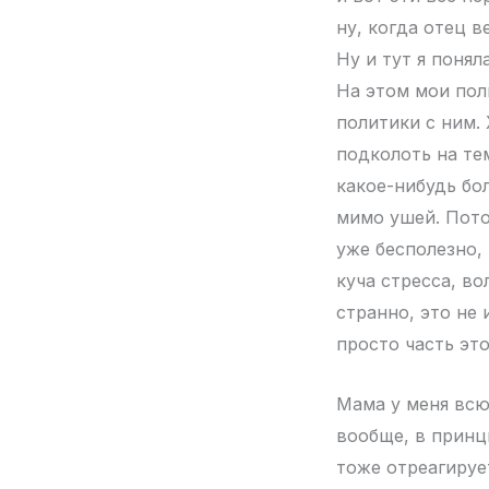
ну, когда отец в
Ну и тут я понял
На этом мои пол
политики с ним. 
подколоть на тем
какое-нибудь бол
мимо ушей. Пото
уже бесполезно, 
куча стресса, во
странно, это не 
просто часть это
Мама у меня всю
вообще, в принц
тоже отреагируе