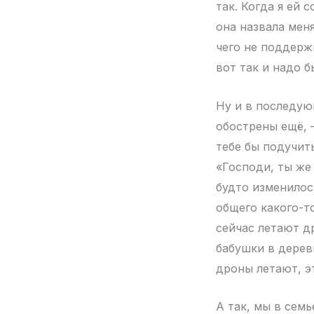
так. Когда я ей 
она назвала меня
чего не поддержи
вот так и надо б
Ну и в последую
обострены ещё, 
тебе бы подучит
«Господи, ты же 
будто изменилос
общего какого-то
сейчас летают д
бабушки в деревн
дроны летают, э
А так, мы в семь