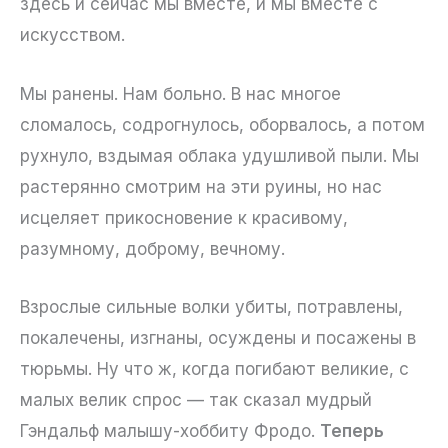
здесь и сейчас мы вместе, и мы вместе с
искусством.
Мы ранены. Нам больно. В нас многое
сломалось, содрогнулось, оборвалось, а потом
рухнуло, вздымая облака удушливой пыли. Мы
растерянно смотрим на эти руины, но нас
исцеляет прикосновение к красивому,
разумному, доброму, вечному.
Взрослые сильные волки убиты, потравлены,
покалечены, изгнаны, осуждены и посажены в
тюрьмы. Ну что ж, когда погибают великие, с
малых велик спрос — так сказал мудрый
Гэндальф малышу-хоббиту Фродо.
Теперь