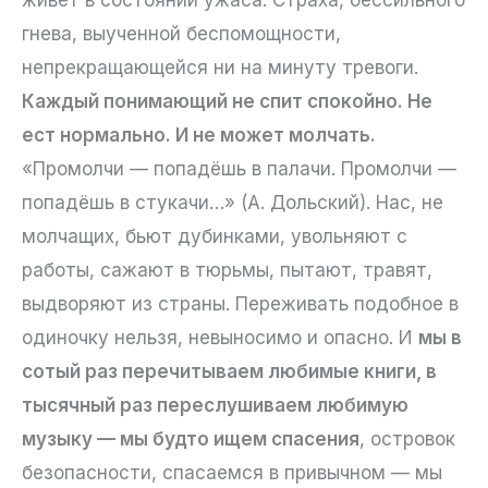
гнева, выученной беспомощности,
непрекращающейся ни на минуту тревоги.
Каждый понимающий не спит спокойно. Не
ест нормально. И не может молчать.
«Промолчи — попадёшь в палачи. Промолчи —
попадёшь в стукачи…» (А. Дольский). Нас, не
молчащих, бьют дубинками, увольняют с
работы, сажают в тюрьмы, пытают, травят,
выдворяют из страны. Переживать подобное в
одиночку нельзя, невыносимо и опасно. И
мы в
сотый раз перечитываем любимые книги, в
тысячный раз переслушиваем любимую
музыку — мы будто ищем спасения
, островок
безопасности, спасаемся в привычном — мы