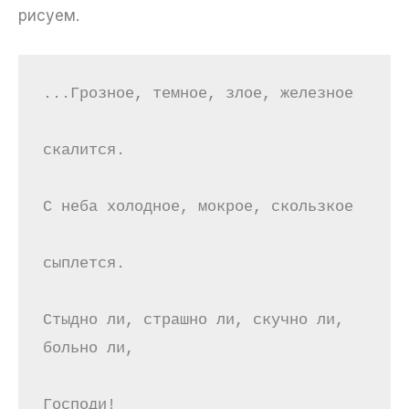
рисуем.
...Грозное, темное, злое, железное
скалится.
С неба холодное, мокрое, скользкое
сыплется.
Стыдно ли, страшно ли, скучно ли, 
больно ли,
Господи!