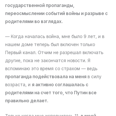
государственной пропаганды,
переосмыслении событий войны и разрыве с
родителями во взглядах.
— Когда началась война, мне было 9 лет, и в
нашем доме теперь был включен только
Первый канал. Отчим не разрешал включать
другие, пока не закончатся новости. Я
вспоминаю это время со страхом — ведь
пропаганда подействовала на меня
в силу
возраста, и
я активно соглашалась с
родителями на счет того, что Путин все
правильно делает.
Только когда мне исполнилось 11,
в моей