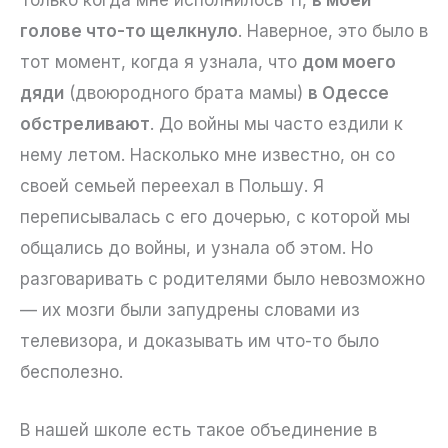
голове что-то щелкнуло
. Наверное, это было в
тот момент, когда я узнала, что
дом моего
дяди
(двоюродного брата мамы)
в Одессе
обстреливают
. До войны мы часто ездили к
нему летом. Насколько мне известно, он со
своей семьей переехал в Польшу. Я
переписывалась с его дочерью, с которой мы
общались до войны, и узнала об этом. Но
разговаривать с родителями было невозможно
— их мозги были запудрены словами из
телевизора, и доказывать им что-то было
бесполезно.
В нашей школе есть такое объединение в