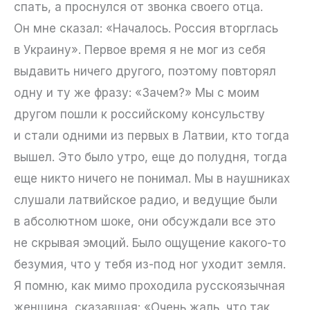
спать, а проснулся от звонка своего отца.
Он мне сказал: «Началось. Россия вторглась
в Украину». Первое время я не мог из себя
выдавить ничего другого, поэтому повторял
одну и ту же фразу: «Зачем?» Мы с моим
другом пошли к российскому консульству
и стали одними из первых в Латвии, кто тогда
вышел. Это было утро, еще до полудня, тогда
еще никто ничего не понимал. Мы в наушниках
слушали латвийское радио, и ведущие были
в абсолютном шоке, они обсуждали все это
не скрывая эмоций. Было ощущение какого-то
безумия, что у тебя из-под ног уходит земля.
Я помню, как мимо проходила русскоязычная
женщина, сказавшая: «Очень жаль, что так