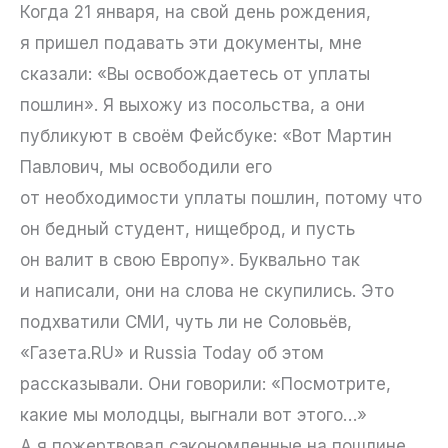
Когда 21 января, на свой день рождения,
я пришел подавать эти документы, мне
сказали: «Вы освобождаетесь от уплаты
пошлин». Я выхожу из посольства, а они
публикуют в своём Фейсбуке: «Вот Мартин
Павлович, мы освободили его
от необходимости уплаты пошлин, потому что
он бедный студент, нищеброд, и пусть
он валит в свою Европу». Буквально так
и написали, они на слова не скупились. Это
подхватили СМИ, чуть ли не Соловьёв,
«Газета.RU» и Russia Today об этом
рассказывали. Они говорили: «Посмотрите,
какие мы молодцы, выгнали вот этого…»
А я пожертвовал сэкономленные на пошлине