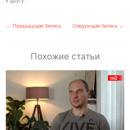
к другу.
←
Предыдущая Запись
Следующая Запись
→
Похожие статьи