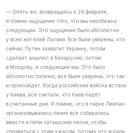
— Опять же, возвращаясь к 24 февраля,
я помню ощущение того, что мы неизбежно
следующие. Это ощущение было абсолютно
у всех жителей Латвии. Все были уверены, что
сейчас Путин захватит Украину, потом
сделает аншлюс в Беларусию, потом
в Молдову, и следующие мы. Это было
абсолютно логично, все были уверены, что так
и произойдет. Когда российские войска встали
у Киева, все считали, что Киев падет
в считанные дни. Я помню, что в парке Лиепая
организовывались пения все собирались
вместе и пели латышские песни, чтобы
справиться с этим ужасом, потому что ждали,