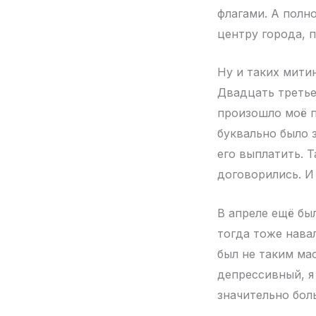
флагами. А полн
центру города, п
Ну и таких митин
Двадцать третье
произошло моё п
буквально было 
его выплатить. 
договорились. И 
В апреле ещё бы
тогда тоже нава
был не таким ма
депрессивный, я
значительно бол