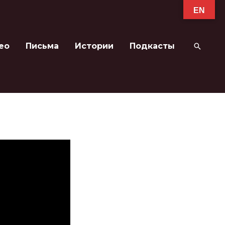
EN
ео
Письма
Истории
Подкасты
Поиск