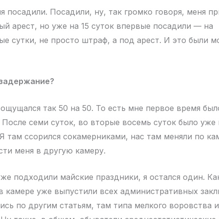
я посадили. Посадили, ну, так громко говоря, меня пр
й арест, но уже на 15 суток впервые посадили — на
е сутки, не просто штраф, а под арест. И это были м
 задержание?
ощущался так 50 на 50. То есть мне первое время был
. После семи суток, во вторые восемь суток было уже 
 Я там ссорился сокамерниками, нас там меняли по ка
сти меня в другую камеру.
уже подходили майские праздники, я остался один. Ка
 в камере уже выпустили всех административных закл
ись по другим статьям, там типа мелкого воровства 