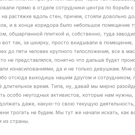
овали прямо в отделе сотрудники центра по борьбе с
 на растяжке вдоль стен, причем, стояли довольно до
сов, и в конце коридора было небольшое помещение т
ом, обшарпанной плиткой и, собственно, туда заводи
 вот так, за шкирку, просто вкидывали в помещение, 
ех до пяти человек крупного телосложения, все в мас
кто не представлялся, понятно что дальше будет про
ли изнасилованиями, да и не только девушкам. Мне 
либо отсюда выходишь нашим другом и сотрудником, 
 длительное время. Типа, ну, давай мы мирно разойд
ть особо неугодных активистов, которые нам нужны, 
олжать даже, какую-то свою текущую деятельность,
ени трогать не будем. Мы тут же начали искать, как 
 из страны.