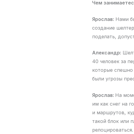
Чем занимаетес
Ярослав:
Нами бы
создание шелтер
поделать, допус
Александр:
Шелт
40 человек за пе
которые спешно 
были угрозы пре
Ярослав:
На мом
им как снег на г
и маршрутов, ку
такой блок или п
релоцироваться. 