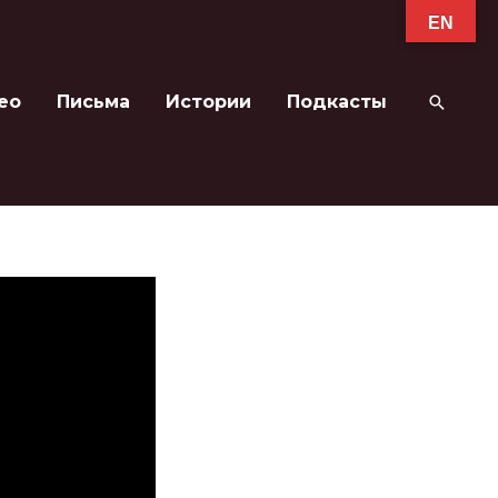
EN
ео
Письма
Истории
Подкасты
Поиск