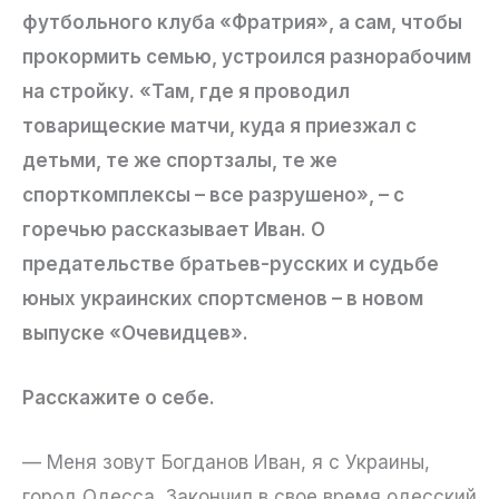
футбольного клуба «Фратрия», а сам, чтобы
прокормить семью, устроился разнорабочим
на стройку. «Там, где я проводил
товарищеские матчи, куда я приезжал с
детьми, те же спортзалы, те же
спорткомплексы – все разрушено», – с
горечью рассказывает Иван. О
предательстве братьев-русских и судьбе
юных украинских спортсменов – в новом
выпуске «Очевидцев».
Расскажите о себе.
— Меня зовут Богданов Иван, я с Украины,
город Одесса. Закончил в свое время одесский