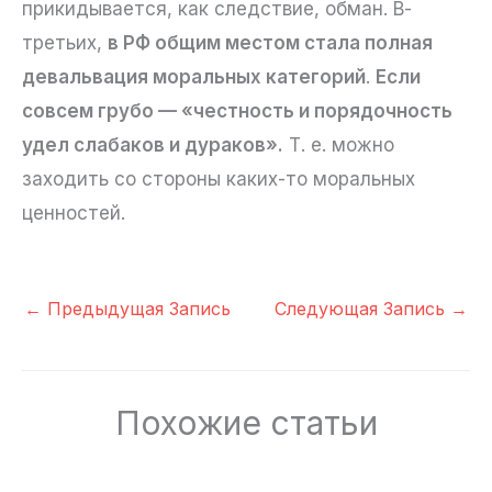
прикидывается, как следствие, обман. В-
третьих,
в РФ общим местом стала полная
девальвация моральных категорий
.
Если
совсем грубо — «честность и порядочность
удел слабаков и дураков».
Т. е. можно
заходить со стороны каких-то моральных
ценностей.
←
Предыдущая Запись
Следующая Запись
→
Похожие статьи