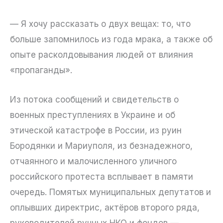
— Я хочу рассказать о двух вещах: то, что
больше запомнилось из года мрака, а также об
опыте расколдовывания людей от влияния
«пропаганды».
Из потока сообщений и свидетельств о
военных преступлениях в Украине и об
этической катастрофе в России, из руин
Бородянки и Мариуполя, из безнадежного,
отчаянного и малочисленного уличного
российского протеста всплывает в памяти
очередь. Помятых муниципальных депутатов и
оплывших директрис, актёров второго ряда,
руководителей ручных НКО и фондов —