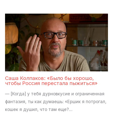
Саша Колпаков: «Было бы хорошо,
чтобы Россия перестала пыжиться»
— [Когда] у тебя дурновкусие и ограниченная
фантазия, ты как думаешь: «Ершик я потрогал,
кошек я душил, что там еще?…