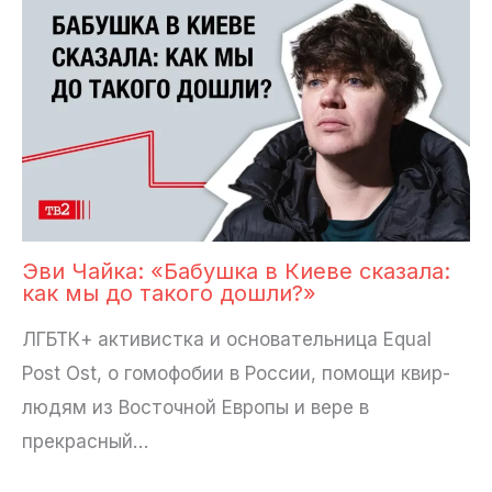
Эви Чайка: «Бабушка в Киеве сказала:
как мы до такого дошли?»
ЛГБТК+ активистка и основательница Equal
Post Ost, о гомофобии в России, помощи квир-
людям из Восточной Европы и вере в
прекрасный…