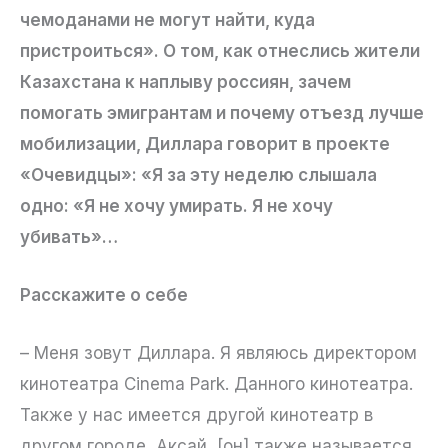
чемоданами не могут найти, куда
пристроиться». О том, как отнеслись жители
Казахстана к наплыву россиян, зачем
помогать эмигрантам и почему отъезд лучше
мобилизации, Диллара говорит в проекте
«Очевидцы»: «Я за эту неделю слышала
одно: «Я не хочу умирать. Я не хочу
убивать»…
Расскажите о себе
– Меня зовут Диллара. Я являюсь директором
кинотеатра Cinema Park. Данного кинотеатра.
Также у нас имеется другой кинотеатр в
другом городе, Аксай, [он] также называется