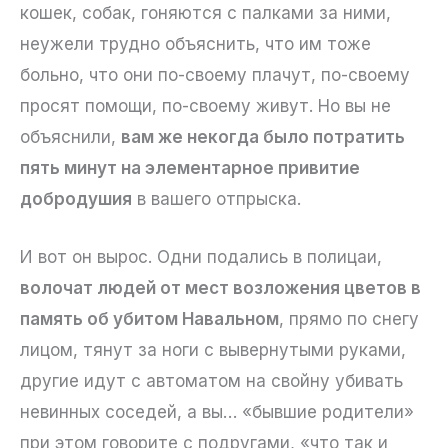
кошек, собак, гоняются с палками за ними,
неужели трудно объяснить, что им тоже
больно, что они по-своему плачут, по-своему
просят помощи, по-своему живут. Но вы не
объяснили,
вам же некогда было потратить
пять минут на элементарное привитие
добродушия
в вашего отпрыска.
И вот он вырос. Одни подались в полицаи,
волочат людей от мест возложения цветов в
память об убитом Навальном
, прямо по снегу
лицом, тянут за ноги с вывернутыми руками,
другие идут с автоматом на свойну убивать
невинных соседей, а вы… «бывшие родители»
при этом говорите с подругами, «что так и