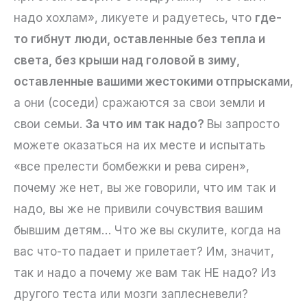
надо хохлам», ликуете и радуетесь, что
где-
то гибнут люди, оставленные без тепла и
света, без крыши над головой в зиму,
оставленные вашими жестокими отпрысками
,
а они (соседи) сражаются за свои земли и
свои семьи.
За что им так надо?
Вы запросто
можете оказаться на их месте и испытать
«все прелести бомбежки и рева сирен»,
почему же нет, вы же говорили, что им так и
надо, вы же не привили сочувствия вашим
бывшим детям… Что же вы скулите, когда на
вас что-то падает и прилетает? Им, значит,
так и надо а почему же вам так НЕ надо? Из
другого теста или мозги заплесневели?