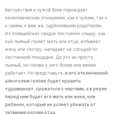
Бесчувствие к чужой боли порождает
нечеловеческие отношения, как к чужим, так и
к своим, к вам же, одряхлевшим родителям.
Из полицейских сводок постоянно слышу, как
сын пьяный гоняет мать или отца, избивает
жену или сестру, нападает на соседей по
лестничной площадке. Да это он просто
пьяный, но голова у него более или менее
работает. Но представьте,
в его отключенной
алкоголем голове будет крушить
«душманов», сражаться с чертями, а в реале
перед ним будет его мать или жена, или
ребенок, который не успеет убежать от
затмения разума отца.