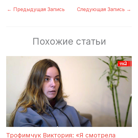
←
Предыдущая Запись
Следующая Запись
→
Похожие статьи
Трофимчук Виктория: «Я смотрела