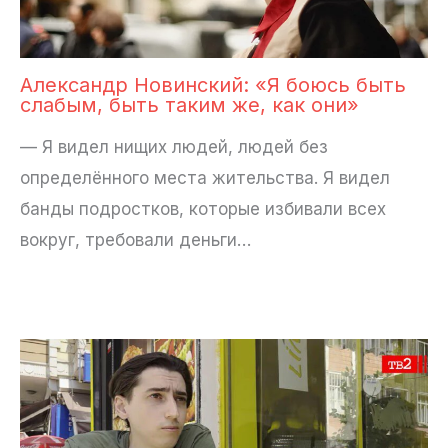
Александр Новинский: «Я боюсь быть
слабым, быть таким же, как они»
— Я видел нищих людей, людей без
определённого места жительства. Я видел
банды подростков, которые избивали всех
вокруг, требовали деньги…