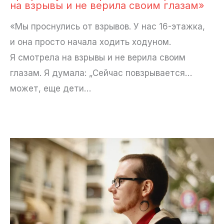
на взрывы и не верила своим глазам»
«Мы проснулись от взрывов. У нас 16-этажка,
и она просто начала ходить ходуном.
Я смотрела на взрывы и не верила своим
глазам. Я думала: „Сейчас повзрывается…
может, еще дети…