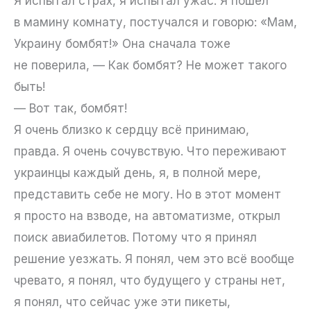
Я испытал страх, я испытал ужас. Я пошел
в мамину комнату, постучался и говорю: «Мам,
Украину бомбят!» Она сначала тоже
не поверила, — Как бомбят? Не может такого
быть!
— Вот так, бомбят!
Я очень близко к сердцу всё принимаю,
правда. Я очень сочувствую. Что переживают
украинцы каждый день, я, в полной мере,
представить себе не могу. Но в этот момент
я просто на взводе, на автоматизме, открыл
поиск авиабилетов. Потому что я принял
решение уезжать. Я понял, чем это всё вообще
чревато, я понял, что будущего у страны нет,
я понял, что сейчас уже эти пикеты,