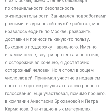
я из Москвы, имею степень бакалавра
по специальности безопасность
жизнедеятельности. Занимался подработками
разными, в курьерской службе работал, мне
нравилось ездить по Москве, развозить
доставки и приносить какую-то пользу.
Выходил в поддержку Навального. Именно
в самом пекле, внутри протеста я не стоял,
я осторожничал конечно, я достаточно
осторожный человек. Но я стоял в общем
числе людей. Принимал участие в недавнем
протесте против результатов электронного
голосования. Еще участвовал, помимо прочего,
в компании Анастасии Брюхановой и Петра
Карманова. В агитационных материалах