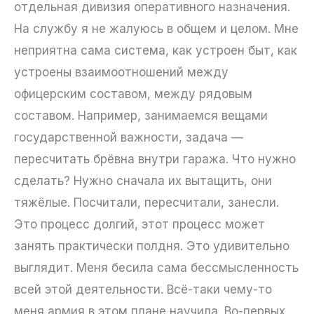
отдельная дивизия оперативного назначения.
На службу я не жалуюсь в общем и целом. Мне
неприятна сама система, как устроен быт, как
устроены взаимоотношений между
офицерским составом, между рядовым
составом. Например, занимаемся вещами
государственной важности, задача —
пересчитать брёвна внутри гаража. Что нужно
сделать? Нужно сначала их вытащить, они
тяжёлые. Посчитали, пересчитали, занесли.
Это процесс долгий, этот процесс может
занять практически полдня. Это удивительно
выглядит. Меня бесила сама бессмысленность
всей этой деятельности. Всё-таки чему-то
меня армия в этом плане научила. Во-первых,