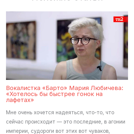
Вокалистка «Барто» Мария Любичева:
«Хотелось бы быстрее гонок на
лафетах»
Мне очень хочется надеяться, что-то, что
сейчас происходит — это последние, в агонии
империи, судороги вот этих вот чуваков,