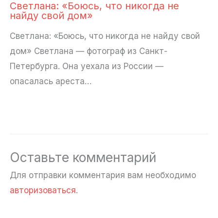
Светлана: «Боюсь, что никогда не
найду свой дом»
Светлана: «Боюсь, что никогда не найду свой
дом» Светлана — фотограф из Санкт-
Петербурга. Она уехала из России —
опасалась ареста…
Оставьте комментарий
Для отправки комментария вам необходимо
авторизоваться
.