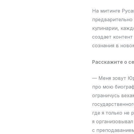
На митинге Русак
предварительно 
кулинарии, кажд
создает контент
сознания в ново
Расскажите о се
— Меня зовут Юр
про мою биограф
ограничусь веха
государственног
где я только не 
я организовывал
с преподаванием