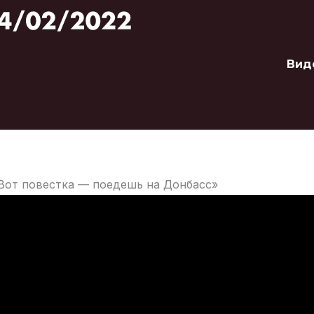
Вид
Вот повестка — поедешь на Донбасс»