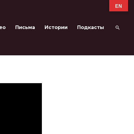
EN
ео
Письма
Истории
Подкасты
Поиск