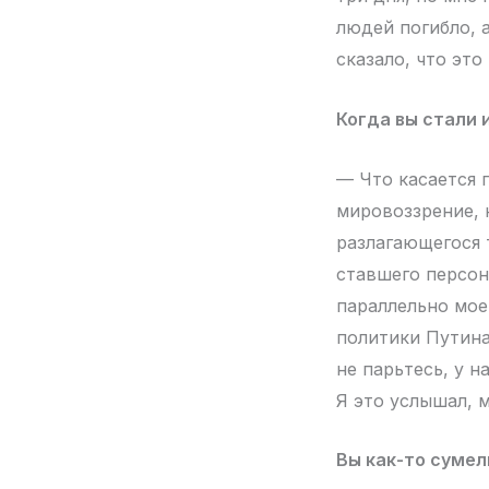
людей погибло, 
сказало, что это
Когда вы стали 
— Что касается 
мировоззрение, к
разлагающегося 
ставшего персон
параллельно мое
политики Путина
не парьтесь, у н
Я это услышал, 
Вы как-то сумел