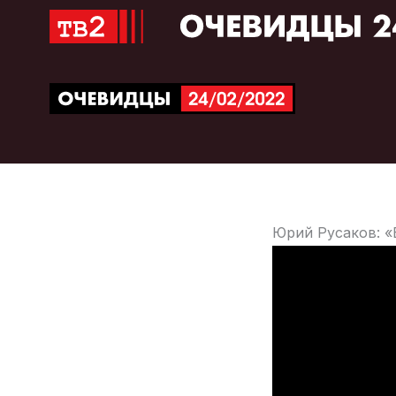
Перейти
к
содержимому
Юрий Русаков: «