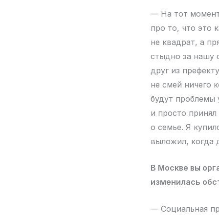
— На тот момент
про то, что это 
не квадрат, а пр
стыдно за нашу 
друг из префект
не смей ничего 
будут проблемы 
и просто принял 
о семье. Я купил
выложил, когда 
В Москве вы ор
изменилась обст
— Социальная пр