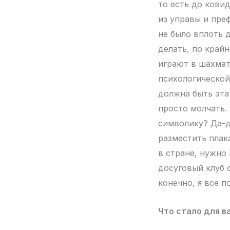
то есть до кови
из управы и пре
не было вплоть 
делать, по крайн
играют в шахмат
психологической
должна быть эта
просто молчать.
символику? Да-д
разместить плака
в стране, нужно
досуговый клуб с
конечно, я все 
Что стало для в