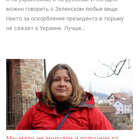
можно говорить о Зеленском любые вещи.
Никто за оскорбление президента в тюрьму
не сажает в Украине. Лучше…
Мы мало не молчали и получили то,