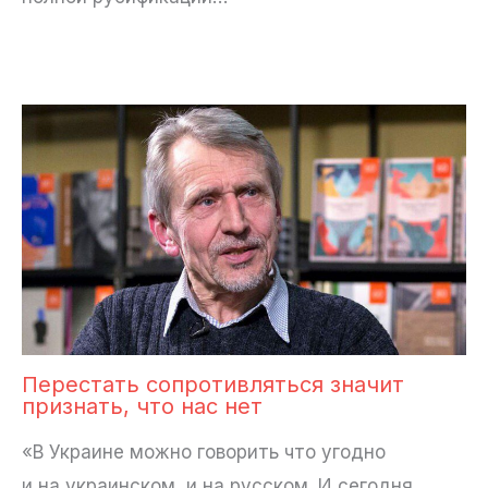
Перестать сопротивляться значит
признать, что нас нет
«В Украине можно говорить что угодно
и на украинском, и на русском. И сегодня