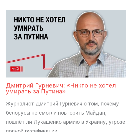
Дмитрий Гурневич: «Никто не хотел
умирать за Путина»
Журналист Дмитрий Гурневич о том, почему
белорусы не смогли повторить Майдан,
пошлёт ли Лукашенко армию в Украину, угрозе
полной русификации…