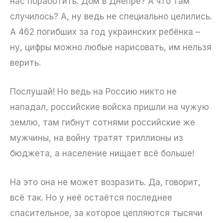
нас поработить. Дом в Днепре? А что там
случилось? А, ну ведь не специально целились.
А 462 погибших за год украинских ребёнка –
ну, цифры можно любые нарисовать, им нельзя
верить.
Послушай! Но ведь на Россию никто не
нападал, российские войска пришли на чужую
землю, там гибнут сотнями российские же
мужчины, на войну тратят триллионы из
бюджета, а население нищает всё больше!
На это она не может возразить. Да, говорит,
всё так. Но у неё остаётся последнее
спасительное, за которое цепляются тысячи