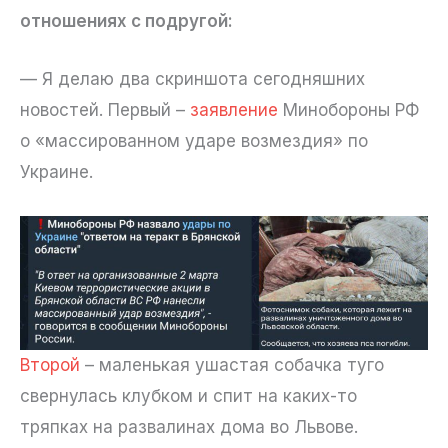
отношениях с подругой:
— Я делаю два скриншота сегодняшних
новостей. Первый –
заявление
Минобороны РФ
о «массированном ударе возмездия» по
Украине.
Второй
– маленькая ушастая собачка туго
свернулась клубком и спит на каких-то
тряпках на развалинах дома во Львове.